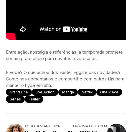
Entre ação, nostalgia e referências, a temporada promete
ser um prato cheio para novatos e veteranos.
E você? O que achou dos Easter Eggs e das novidades?
Conte nos comentários e compartilhe com outros fãs para
manter o hype em alta.
Grand Line
Live Action
Mangá
Netflix
One Piece
Series
Trailer
POSTAGEM ANTERIOR
PRÓXIMA POSTAGEM