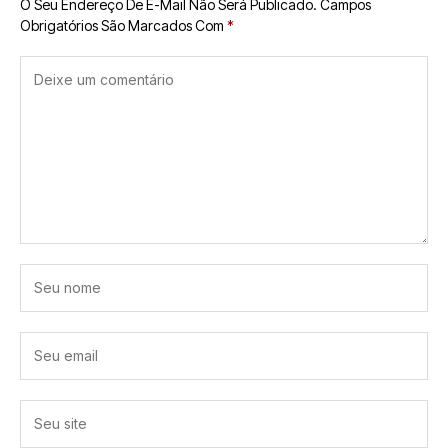
O Seu Endereço De E-Mail Não Será Publicado.
Campos
Obrigatórios São Marcados Com
*