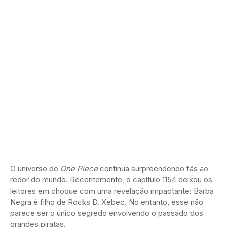
O universo de
One Piece
continua surpreendendo fãs ao
redor do mundo. Recentemente, o capítulo 1154 deixou os
leitores em choque com uma revelação impactante: Barba
Negra é filho de Rocks D. Xebec. No entanto, esse não
parece ser o único segredo envolvendo o passado dos
grandes piratas.