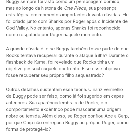
Buggy sempre foi visto como um personagem cômico,
mas ao longo da história de
One Piece
, sua presença
estratégica em momentos importantes levanta dúvidas. Ele
foi criado junto com Shanks por Roger após o Incidente de
God Valley. No entanto, apenas Shanks foi reconhecido
como resgatado por Roger naquele momento.
A grande dúvida é: e se Buggy também fosse parte do que
Rocks tentava recuperar durante o ataque à ilha? Durante o
flashback de Kuma, foi revelado que Rocks tinha um
objetivo pessoal naquele confronto. E se esse objetivo
fosse recuperar seu próprio filho sequestrado?
Outros detalhes sustentam essa teoria. O nariz vermelho
de Buggy pode ser falso, como já foi sugerido em capas
anteriores. Sua aparência lembra a de Rocks, e o
comportamento excêntrico pode mascarar uma origem
nobre ou temida. Além disso, se Roger confiou Ace a Garp,
por que Garp não entregaria Buggy ao próprio Roger, como
forma de protegê-lo?