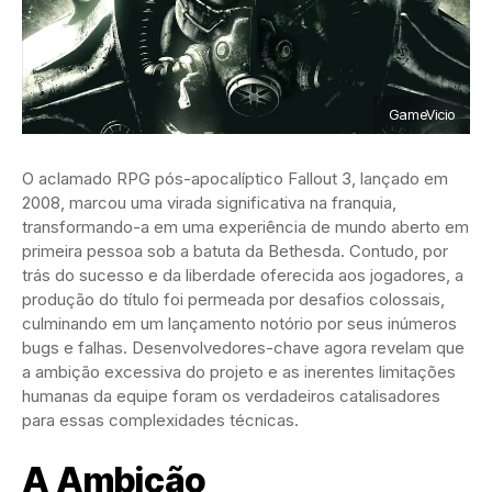
GameVicio
O aclamado RPG pós-apocalíptico Fallout 3, lançado em
2008, marcou uma virada significativa na franquia,
transformando-a em uma experiência de mundo aberto em
primeira pessoa sob a batuta da Bethesda. Contudo, por
trás do sucesso e da liberdade oferecida aos jogadores, a
produção do título foi permeada por desafios colossais,
culminando em um lançamento notório por seus inúmeros
bugs e falhas. Desenvolvedores-chave agora revelam que
a ambição excessiva do projeto e as inerentes limitações
humanas da equipe foram os verdadeiros catalisadores
para essas complexidades técnicas.
A Ambição