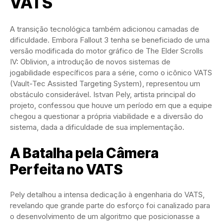
VATS
A transição tecnológica também adicionou camadas de
dificuldade. Embora Fallout 3 tenha se beneficiado de uma
versão modificada do motor gráfico de The Elder Scrolls
IV: Oblivion, a introdução de novos sistemas de
jogabilidade específicos para a série, como o icônico VATS
(Vault-Tec Assisted Targeting System), representou um
obstáculo considerável. Istvan Pely, artista principal do
projeto, confessou que houve um período em que a equipe
chegou a questionar a própria viabilidade e a diversão do
sistema, dada a dificuldade de sua implementação.
A Batalha pela Câmera
Perfeita no VATS
Pely detalhou a intensa dedicação à engenharia do VATS,
revelando que grande parte do esforço foi canalizado para
o desenvolvimento de um algoritmo que posicionasse a