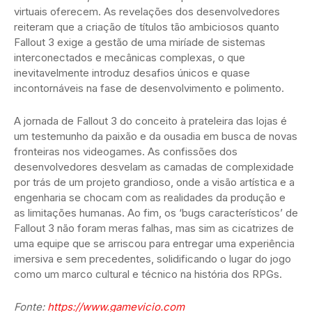
virtuais oferecem. As revelações dos desenvolvedores
reiteram que a criação de títulos tão ambiciosos quanto
Fallout 3 exige a gestão de uma miríade de sistemas
interconectados e mecânicas complexas, o que
inevitavelmente introduz desafios únicos e quase
incontornáveis na fase de desenvolvimento e polimento.
A jornada de Fallout 3 do conceito à prateleira das lojas é
um testemunho da paixão e da ousadia em busca de novas
fronteiras nos videogames. As confissões dos
desenvolvedores desvelam as camadas de complexidade
por trás de um projeto grandioso, onde a visão artística e a
engenharia se chocam com as realidades da produção e
as limitações humanas. Ao fim, os ‘bugs característicos’ de
Fallout 3 não foram meras falhas, mas sim as cicatrizes de
uma equipe que se arriscou para entregar uma experiência
imersiva e sem precedentes, solidificando o lugar do jogo
como um marco cultural e técnico na história dos RPGs.
Fonte:
https://www.gamevicio.com