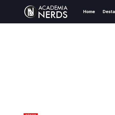
Home
Dest