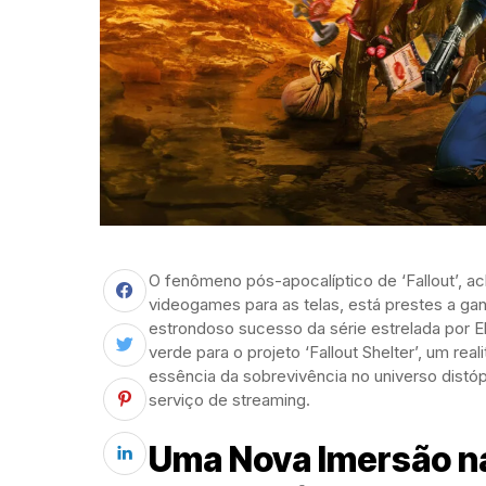
O fenômeno pós-apocalíptico de ‘Fallout’,
videogames para as telas, está prestes a g
estrondoso sucesso da série estrelada por El
verde para o projeto ‘Fallout Shelter’, um r
essência da sobrevivência no universo dist
serviço de streaming.
Uma Nova Imersão n