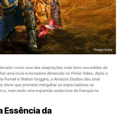
Thiago Nolla
 aclamado como uma das adaptações mais bem-sucedidas de
anhar uma nova e inovadora dimensão no Prime Video. Após o
la Purnell e Walton Goggins, a Amazon Studios deu sinal
eality show que promete mergulhar os espectadores na
ópico, marcando uma expansão audaciosa da franquia no
a Essência da