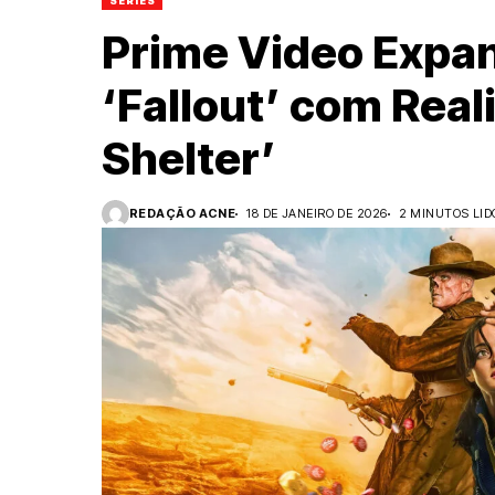
SÉRIES
Prime Video Expa
‘Fallout’ com Real
Shelter’
REDAÇÃO ACNE
18 DE JANEIRO DE 2026
2 MINUTOS LID