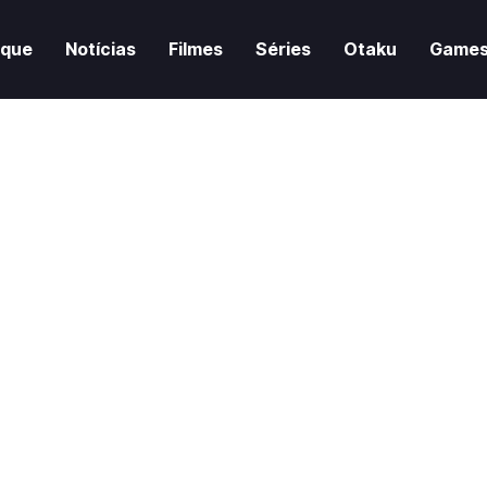
aque
Notícias
Filmes
Séries
Otaku
Game