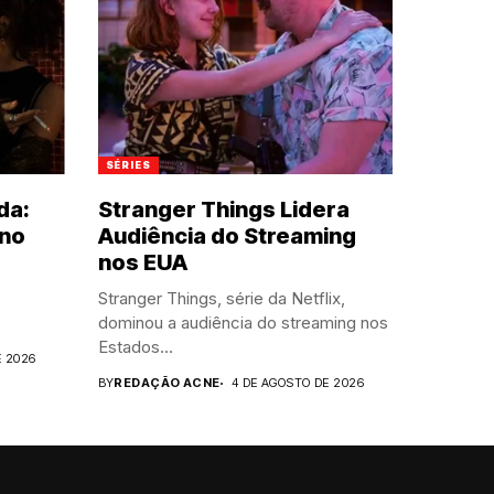
SÉRIES
da:
Stranger Things Lidera
 no
Audiência do Streaming
nos EUA
Stranger Things, série da Netflix,
dominou a audiência do streaming nos
Estados...
E 2026
BY
REDAÇÃO ACNE
4 DE AGOSTO DE 2026