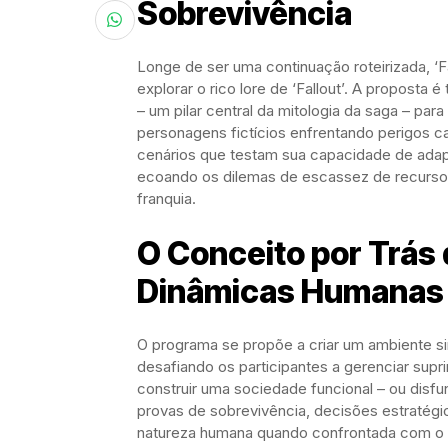
Sobrevivência
Longe de ser uma continuação roteirizada, ‘
explorar o rico lore de ‘Fallout’. A proposta 
– um pilar central da mitologia da saga – par
personagens fictícios enfrentando perigos c
cenários que testam sua capacidade de adap
ecoando os dilemas de escassez de recursos
franquia.
O Conceito por Trás 
Dinâmicas Humanas
O programa se propõe a criar um ambiente si
desafiando os participantes a gerenciar supri
construir uma sociedade funcional – ou disf
provas de sobrevivência, decisões estratégi
natureza humana quando confrontada com o is