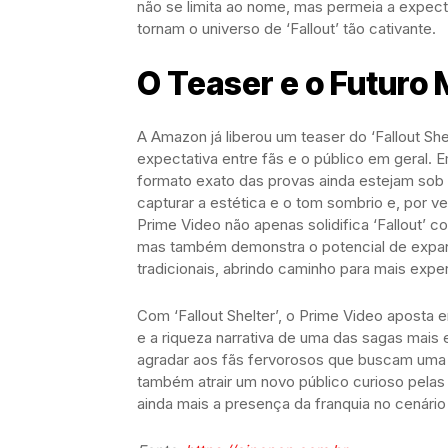
não se limita ao nome, mas permeia a expecta
tornam o universo de ‘Fallout’ tão cativante.
O Teaser e o Futuro M
A Amazon já liberou um teaser do ‘Fallout She
expectativa entre fãs e o público em geral. 
formato exato das provas ainda estejam sob
capturar a estética e o tom sombrio e, por v
Prime Video não apenas solidifica ‘Fallout’ 
mas também demonstra o potencial de expand
tradicionais, abrindo caminho para mais expe
Com ‘Fallout Shelter’, o Prime Video aposta
e a riqueza narrativa de uma das sagas mais 
agradar aos fãs fervorosos que buscam uma n
também atrair um novo público curioso pela
ainda mais a presença da franquia no cenário