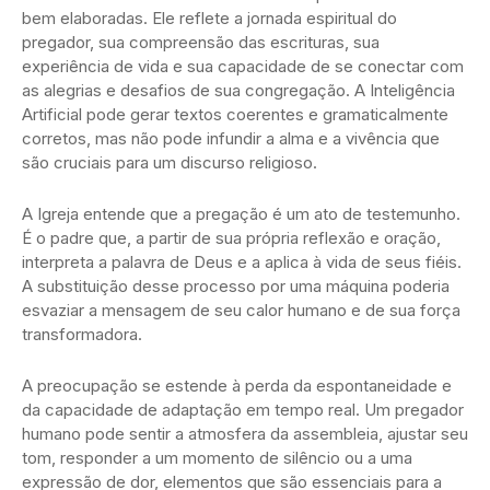
bem elaboradas. Ele reflete a jornada espiritual do
pregador, sua compreensão das escrituras, sua
experiência de vida e sua capacidade de se conectar com
as alegrias e desafios de sua congregação. A Inteligência
Artificial pode gerar textos coerentes e gramaticalmente
corretos, mas não pode infundir a alma e a vivência que
são cruciais para um discurso religioso.
A Igreja entende que a pregação é um ato de testemunho.
É o padre que, a partir de sua própria reflexão e oração,
interpreta a palavra de Deus e a aplica à vida de seus fiéis.
A substituição desse processo por uma máquina poderia
esvaziar a mensagem de seu calor humano e de sua força
transformadora.
A preocupação se estende à perda da espontaneidade e
da capacidade de adaptação em tempo real. Um pregador
humano pode sentir a atmosfera da assembleia, ajustar seu
tom, responder a um momento de silêncio ou a uma
expressão de dor, elementos que são essenciais para a