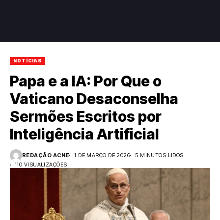
NOTÍCIAS
Papa e a IA: Por Que o
Vaticano Desaconselha
Sermões Escritos por
Inteligência Artificial
REDAÇÃO ACNE
1 DE MARÇO DE 2026
5 MINUTOS LIDOS
110 VISUALIZAÇÕES