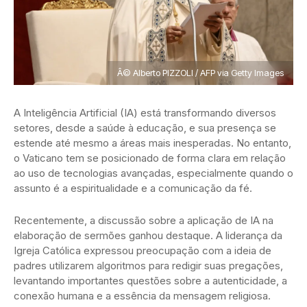
Â© Alberto PIZZOLI / AFP via Getty Images
A Inteligência Artificial (IA) está transformando diversos
setores, desde a saúde à educação, e sua presença se
estende até mesmo a áreas mais inesperadas. No entanto,
o Vaticano tem se posicionado de forma clara em relação
ao uso de tecnologias avançadas, especialmente quando o
assunto é a espiritualidade e a comunicação da fé.
Recentemente, a discussão sobre a aplicação de IA na
elaboração de sermões ganhou destaque. A liderança da
Igreja Católica expressou preocupação com a ideia de
padres utilizarem algoritmos para redigir suas pregações,
levantando importantes questões sobre a autenticidade, a
conexão humana e a essência da mensagem religiosa.