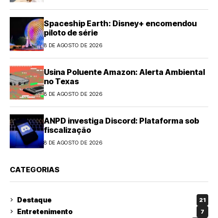
Spaceship Earth: Disney+ encomendou
piloto de série
8 DE AGOSTO DE 2026
Usina Poluente Amazon: Alerta Ambiental
no Texas
8 DE AGOSTO DE 2026
ANPD investiga Discord: Plataforma sob
fiscalização
8 DE AGOSTO DE 2026
CATEGORIAS
Destaque
21
Entretenimento
7