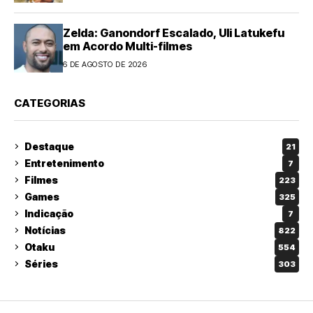
Zelda: Ganondorf Escalado, Uli Latukefu
em Acordo Multi-filmes
6 DE AGOSTO DE 2026
CATEGORIAS
Destaque
21
Entretenimento
7
Filmes
223
Games
325
Indicação
7
Notícias
822
Otaku
554
Séries
303