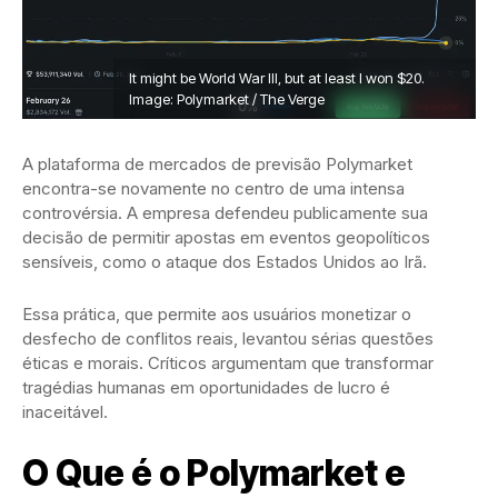
It might be World War III, but at least I won $20.
Image: Polymarket / The Verge
A plataforma de mercados de previsão Polymarket
encontra-se novamente no centro de uma intensa
controvérsia. A empresa defendeu publicamente sua
decisão de permitir apostas em eventos geopolíticos
sensíveis, como o ataque dos Estados Unidos ao Irã.
Essa prática, que permite aos usuários monetizar o
desfecho de conflitos reais, levantou sérias questões
éticas e morais. Críticos argumentam que transformar
tragédias humanas em oportunidades de lucro é
inaceitável.
O Que é o Polymarket e