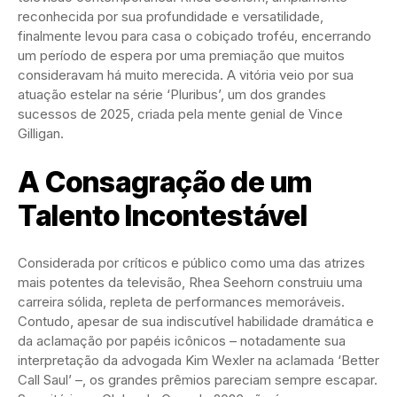
reconhecida por sua profundidade e versatilidade,
finalmente levou para casa o cobiçado troféu, encerrando
um período de espera por uma premiação que muitos
consideravam há muito merecida. A vitória veio por sua
atuação estelar na série ‘Pluribus’, um dos grandes
sucessos de 2025, criada pela mente genial de Vince
Gilligan.
A Consagração de um
Talento Incontestável
Considerada por críticos e público como uma das atrizes
mais potentes da televisão, Rhea Seehorn construiu uma
carreira sólida, repleta de performances memoráveis.
Contudo, apesar de sua indiscutível habilidade dramática e
da aclamação por papéis icônicos – notadamente sua
interpretação da advogada Kim Wexler na aclamada ‘Better
Call Saul’ –, os grandes prêmios pareciam sempre escapar.