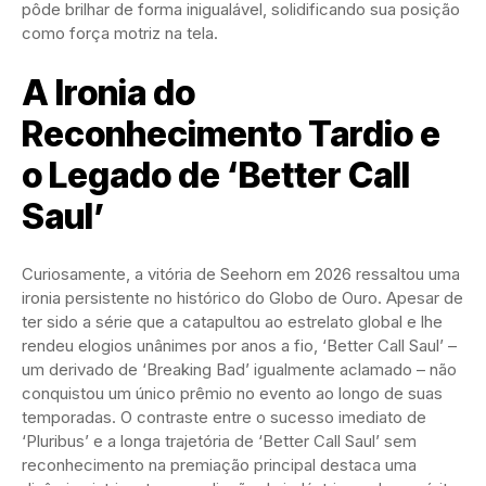
pôde brilhar de forma inigualável, solidificando sua posição
como força motriz na tela.
A Ironia do
Reconhecimento Tardio e
o Legado de ‘Better Call
Saul’
Curiosamente, a vitória de Seehorn em 2026 ressaltou uma
ironia persistente no histórico do Globo de Ouro. Apesar de
ter sido a série que a catapultou ao estrelato global e lhe
rendeu elogios unânimes por anos a fio, ‘Better Call Saul’ –
um derivado de ‘Breaking Bad’ igualmente aclamado – não
conquistou um único prêmio no evento ao longo de suas
temporadas. O contraste entre o sucesso imediato de
‘Pluribus’ e a longa trajetória de ‘Better Call Saul’ sem
reconhecimento na premiação principal destaca uma