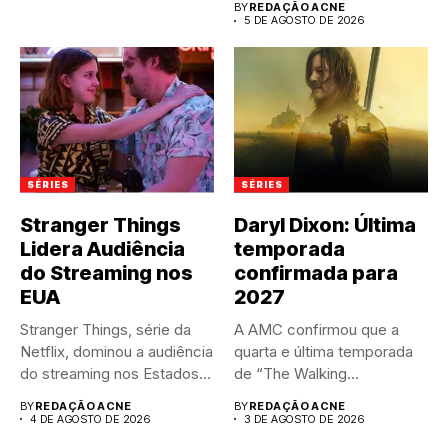
BY
REDAÇÃO ACNE
5 DE AGOSTO DE 2026
SÉRIES
SÉRIES
Stranger Things
Daryl Dixon: Última
Lidera Audiência
temporada
do Streaming nos
confirmada para
EUA
2027
Stranger Things, série da
A AMC confirmou que a
Netflix, dominou a audiência
quarta e última temporada
do streaming nos Estados...
de “The Walking...
BY
REDAÇÃO ACNE
BY
REDAÇÃO ACNE
4 DE AGOSTO DE 2026
3 DE AGOSTO DE 2026