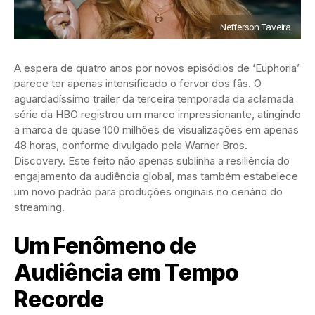
Nefferson Taveira
A espera de quatro anos por novos episódios de ‘Euphoria’
parece ter apenas intensificado o fervor dos fãs. O
aguardadíssimo trailer da terceira temporada da aclamada
série da HBO registrou um marco impressionante, atingindo
a marca de quase 100 milhões de visualizações em apenas
48 horas, conforme divulgado pela Warner Bros.
Discovery. Este feito não apenas sublinha a resiliência do
engajamento da audiência global, mas também estabelece
um novo padrão para produções originais no cenário do
streaming.
Um Fenômeno de
Audiência em Tempo
Recorde