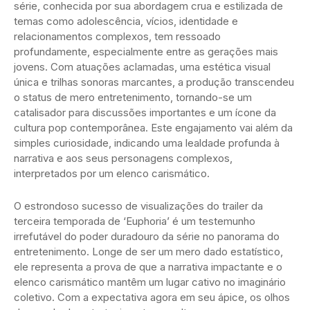
série, conhecida por sua abordagem crua e estilizada de
temas como adolescência, vícios, identidade e
relacionamentos complexos, tem ressoado
profundamente, especialmente entre as gerações mais
jovens. Com atuações aclamadas, uma estética visual
única e trilhas sonoras marcantes, a produção transcendeu
o status de mero entretenimento, tornando-se um
catalisador para discussões importantes e um ícone da
cultura pop contemporânea. Este engajamento vai além da
simples curiosidade, indicando uma lealdade profunda à
narrativa e aos seus personagens complexos,
interpretados por um elenco carismático.
O estrondoso sucesso de visualizações do trailer da
terceira temporada de ‘Euphoria’ é um testemunho
irrefutável do poder duradouro da série no panorama do
entretenimento. Longe de ser um mero dado estatístico,
ele representa a prova de que a narrativa impactante e o
elenco carismático mantêm um lugar cativo no imaginário
coletivo. Com a expectativa agora em seu ápice, os olhos