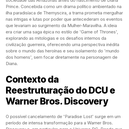
sociedade das Amazonas antes do nascimento de Diana
Prince. Concebida como um drama político ambientado na
ilha paradisíaca de Themyscira, a trama prometia mergulhar
nas intrigas e lutas por poder que antecederam os eventos
que levariam ao surgimento da Mulher-Maravilha. A ideia
era criar uma saga épica no estilo de 'Game of Thrones',
explorando as mitologias e os desafios internos da
civilização guerreira, oferecendo uma perspectiva inédita
sobre o mundo das heroínas e seu isolamento do 'mundo
dos homens', sem focar diretamente na personagem de
Diana.
Contexto da
Reestruturação do DCU e
Warner Bros. Discovery
O possível cancelamento de 'Paradise Lost' surge em um
período de intensa transformação para a Warner Bros.