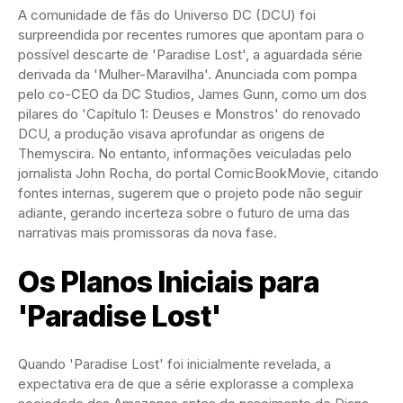
A comunidade de fãs do Universo DC (DCU) foi
surpreendida por recentes rumores que apontam para o
possível descarte de 'Paradise Lost', a aguardada série
derivada da 'Mulher-Maravilha'. Anunciada com pompa
pelo co-CEO da DC Studios, James Gunn, como um dos
pilares do 'Capítulo 1: Deuses e Monstros' do renovado
DCU, a produção visava aprofundar as origens de
Themyscira. No entanto, informações veiculadas pelo
jornalista John Rocha, do portal ComicBookMovie, citando
fontes internas, sugerem que o projeto pode não seguir
adiante, gerando incerteza sobre o futuro de uma das
narrativas mais promissoras da nova fase.
Os Planos Iniciais para
'Paradise Lost'
Quando 'Paradise Lost' foi inicialmente revelada, a
expectativa era de que a série explorasse a complexa