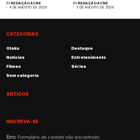
BY
REDAÇÃO ACNE
BY
REDAÇÃO ACNE
4 DE AGOSTO DE 2026
3 DE AGOSTO DE 2026
CATEGORIAS
Otaku
Destaque
Notícias
Entretenimento
Filmes
Séries
Sem categoria
ARTIGOS
INSCREVA-SE
Erro:
Formulário de contato não encontrado.