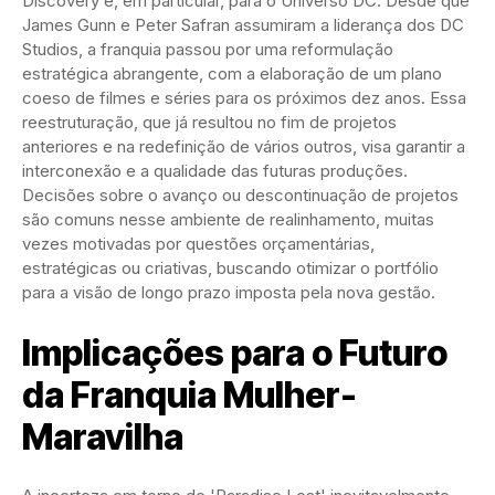
Discovery e, em particular, para o Universo DC. Desde que
James Gunn e Peter Safran assumiram a liderança dos DC
Studios, a franquia passou por uma reformulação
estratégica abrangente, com a elaboração de um plano
coeso de filmes e séries para os próximos dez anos. Essa
reestruturação, que já resultou no fim de projetos
anteriores e na redefinição de vários outros, visa garantir a
interconexão e a qualidade das futuras produções.
Decisões sobre o avanço ou descontinuação de projetos
são comuns nesse ambiente de realinhamento, muitas
vezes motivadas por questões orçamentárias,
estratégicas ou criativas, buscando otimizar o portfólio
para a visão de longo prazo imposta pela nova gestão.
Implicações para o Futuro
da Franquia Mulher-
Maravilha