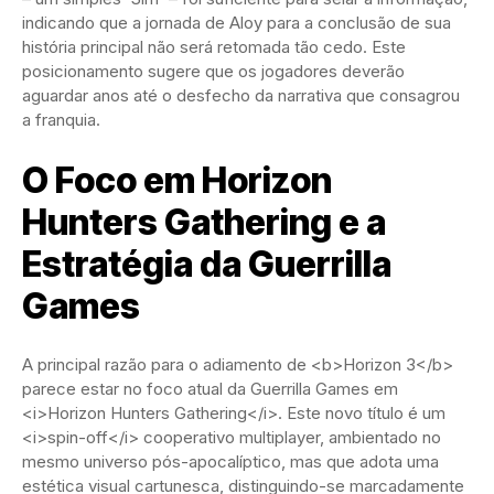
indicando que a jornada de Aloy para a conclusão de sua
história principal não será retomada tão cedo. Este
posicionamento sugere que os jogadores deverão
aguardar anos até o desfecho da narrativa que consagrou
a franquia.
O Foco em Horizon
Hunters Gathering e a
Estratégia da Guerrilla
Games
A principal razão para o adiamento de <b>Horizon 3</b>
parece estar no foco atual da Guerrilla Games em
<i>Horizon Hunters Gathering</i>. Este novo título é um
<i>spin-off</i> cooperativo multiplayer, ambientado no
mesmo universo pós-apocalíptico, mas que adota uma
estética visual cartunesca, distinguindo-se marcadamente