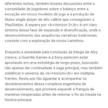
diferentes nichos, também levanta discussões entre a
comunidade de jogadores sobre o balanço entre a
inovação em novos modelos de jogo e a produção de
títulos single-player de alto calibre que consagraram a
PlayStation. A espera por <b>Horizon 3</b> é um claro
sintoma dessa fase de expansão e diversificação, onde o
desenvolvimento das sequências narrativas tradicionais
coexiste com a exploração de novos caminhos.
Enquanto a ansiedade pela conclusão da trilogia de Aloy
cresce, a Guerrilla Games e a Sony parecem estar
apostando em uma estratégia de longo prazo, buscando
não apenas dar continuidade à saga principal, mas também
solidificar o universo de <b>Horizon</b> em múltiplas
frentes. Resta aos fãs aguardar e acompanhar os
desdobramentos dessa complexa engenharia de
desenvolvimento, que promete expandir a franquia de
maneiras inesperadas antes de retomar o fio da meada na
história principal.