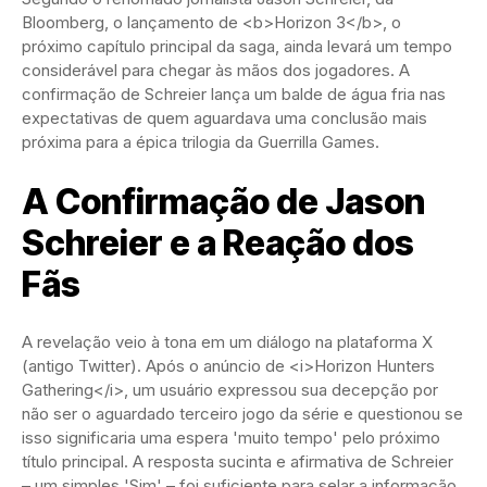
Bloomberg, o lançamento de <b>Horizon 3</b>, o
próximo capítulo principal da saga, ainda levará um tempo
considerável para chegar às mãos dos jogadores. A
confirmação de Schreier lança um balde de água fria nas
expectativas de quem aguardava uma conclusão mais
próxima para a épica trilogia da Guerrilla Games.
A Confirmação de Jason
Schreier e a Reação dos
Fãs
A revelação veio à tona em um diálogo na plataforma X
(antigo Twitter). Após o anúncio de <i>Horizon Hunters
Gathering</i>, um usuário expressou sua decepção por
não ser o aguardado terceiro jogo da série e questionou se
isso significaria uma espera 'muito tempo' pelo próximo
título principal. A resposta sucinta e afirmativa de Schreier
– um simples 'Sim' – foi suficiente para selar a informação,