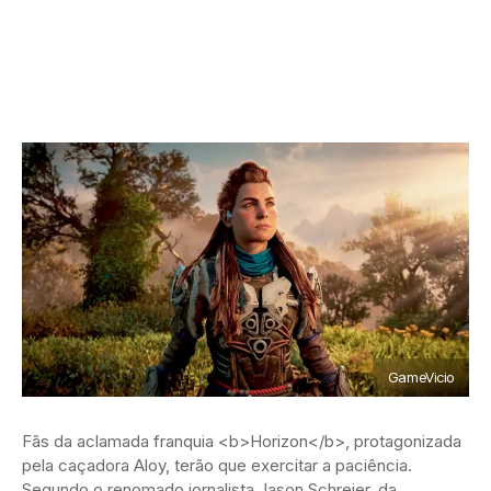
GameVicio
Fãs da aclamada franquia <b>Horizon</b>, protagonizada
pela caçadora Aloy, terão que exercitar a paciência.
Segundo o renomado jornalista Jason Schreier, da