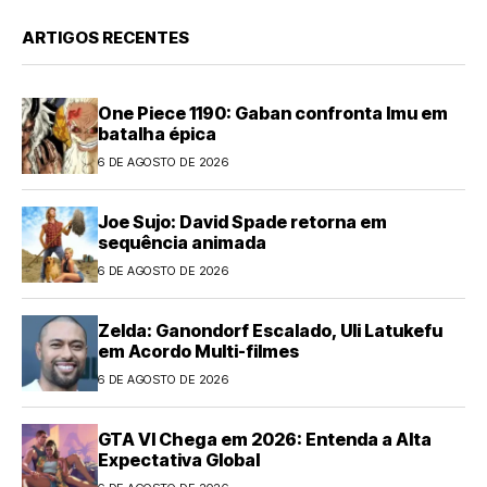
ARTIGOS RECENTES
One Piece 1190: Gaban confronta Imu em
batalha épica
6 DE AGOSTO DE 2026
Joe Sujo: David Spade retorna em
sequência animada
6 DE AGOSTO DE 2026
Zelda: Ganondorf Escalado, Uli Latukefu
em Acordo Multi-filmes
6 DE AGOSTO DE 2026
GTA VI Chega em 2026: Entenda a Alta
Expectativa Global