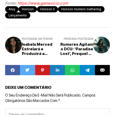
Fonte:
https://www.gamevicio.com
Aloy
Horizon
Horizon 3
Horizon Hunters Gathering
Lançamento
POSTAGEM ANTERIOR
PRÓXIMA POSTAGEM
Isabela Merced
Rumores Agitam
Estrelará e
o DCU: ‘Paradise
Produzirá a
Lost’, Prequel da
Adaptação
Mulher-
Cinematográfica
Maravilha, Estaria
de The House of
Descartada?
the Dead
DEIXE UM COMENTÁRIO
O Seu Endereço De E-Mail Não Será Publicado.
Campos
Obrigatórios São Marcados Com
*