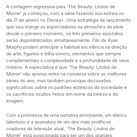
A contagem regressiva para ‘The Beauty: Lindos de
Morrer’ já começou, com a série fazendo sua estreia no
dia 21 de janeiro no Disney+. Uma estratégia de lançamento
que visa imergir os espectadores na atmosfera da série
desde o primeiro momento, os três primeiros episódios
serão disponibilizados simultaneamente. Fãs de Ryan
Murphy podem antecipar a habitual excelência na direção
de arte, figurino e trilha sonora, elementos que sempre
complementam a complexidade e a profundidade de seus
roteiros. A expectativa é que ‘The Beauty: Lindos de
Morrer’ não apenas entre na conversa sobre as melhores
séries do ano, mas também provoque discussões
significativas sobre os padrões estéticos da sociedade e
os sacrifícios ocultos feitos em nome da beleza e da
imagem.
Com a promessa de uma narrativa envolvente, um elenco
talentoso e a assinatura de um dos mais prolíficos
criadores da televisão atual, ‘The Beauty: Lindos de
Morrer’ está posicionada para ser um dos grandes