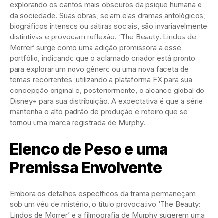
explorando os cantos mais obscuros da psique humana e
da sociedade. Suas obras, sejam elas dramas antológicos,
biográficos intensos ou sátiras sociais, são invariavelmente
distintivas e provocam reflexão. ‘The Beauty: Lindos de
Morrer’ surge como uma adição promissora a esse
portfólio, indicando que o aclamado criador está pronto
para explorar um novo gênero ou uma nova faceta de
temas recorrentes, utilizando a plataforma FX para sua
concepção original e, posteriormente, o alcance global do
Disney+ para sua distribuição. A expectativa é que a série
mantenha o alto padrão de produção e roteiro que se
tornou uma marca registrada de Murphy.
Elenco de Peso e uma
Premissa Envolvente
Embora os detalhes específicos da trama permaneçam
sob um véu de mistério, o título provocativo ‘The Beauty:
Lindos de Morrer’ e a filmografia de Murphy sugerem uma