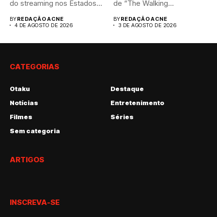
do streaming nos Estados...
de “The Walking...
BY
REDAÇÃO ACNE
BY
REDAÇÃO ACNE
4 DE AGOSTO DE 2026
3 DE AGOSTO DE 2026
CATEGORIAS
Otaku
Destaque
Notícias
Entretenimento
Filmes
Séries
Sem categoria
ARTIGOS
INSCREVA-SE