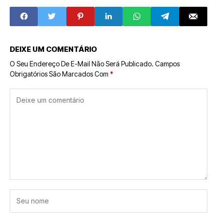
Inovadora
Desafios da
Mecânica de Três
Produção
Funções
DEIXE UM COMENTÁRIO
O Seu Endereço De E-Mail Não Será Publicado.
Campos
Obrigatórios São Marcados Com
*