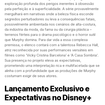
exploração profunda dos perigos inerentes à obsessão
pela perfeição e à superficialidade. A série provavelmente
mergulhará em narrativas onde a beleza física esconde
segredos perturbadores ou leva a consequências fatais,
possivelmente ambientada nos cenários de alta-costura,
da indústria da moda, da fama ou da cirurgia plástica –
terrenos férteis para o drama psicológico e o horror sutil
que Murphy domina. Para dar vida a essa complexa
premissa, o elenco contará com a talentosa Rebecca Hall,
atriz reconhecida por suas performances versáteis em
filmes como ‘Vicky Cristina Barcelona’ e ‘A Casa Sombria’.
Sua presença no projeto eleva as expectativas,
prometendo uma interpretação rica e multifacetada que se
alinha com a profundidade que as produções de Murphy
costumam exigir de seus atores.
Lançamento Exclusivo e
Expectativas no Disney+