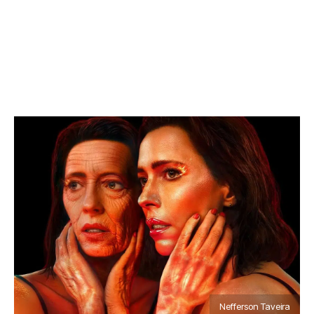
Nefferson Taveira