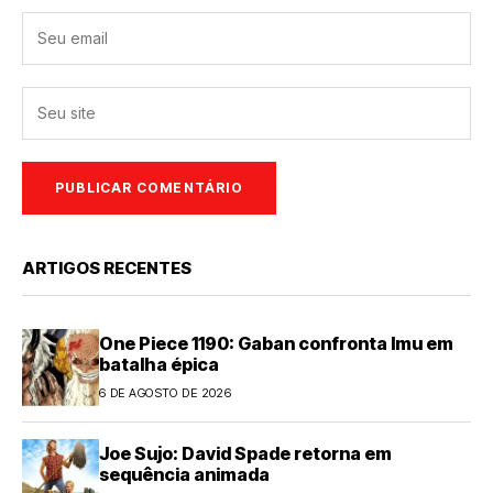
ARTIGOS RECENTES
One Piece 1190: Gaban confronta Imu em
batalha épica
6 DE AGOSTO DE 2026
Joe Sujo: David Spade retorna em
sequência animada