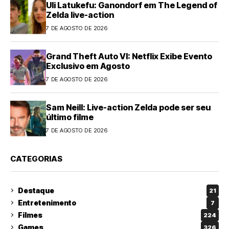
Uli Latukefu: Ganondorf em The Legend of
Zelda live-action
7 DE AGOSTO DE 2026
Grand Theft Auto VI: Netflix Exibe Evento
Exclusivo em Agosto
7 DE AGOSTO DE 2026
Sam Neill: Live-action Zelda pode ser seu
último filme
7 DE AGOSTO DE 2026
CATEGORIAS
Destaque
21
Entretenimento
7
Filmes
224
Games
326