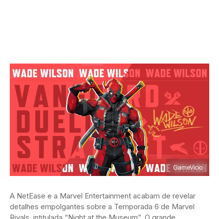
GameVicio
A NetEase e a Marvel Entertainment acabam de revelar
detalhes empolgantes sobre a Temporada 6 de Marvel
Rivals, intitulada “Night at the Museum”. O grande