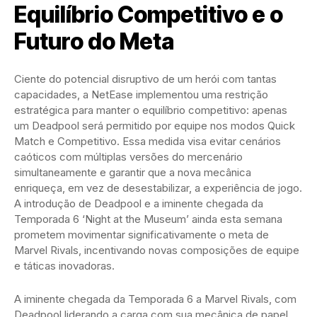
Equilíbrio Competitivo e o
Futuro do Meta
Ciente do potencial disruptivo de um herói com tantas
capacidades, a NetEase implementou uma restrição
estratégica para manter o equilíbrio competitivo: apenas
um Deadpool será permitido por equipe nos modos Quick
Match e Competitivo. Essa medida visa evitar cenários
caóticos com múltiplas versões do mercenário
simultaneamente e garantir que a nova mecânica
enriqueça, em vez de desestabilizar, a experiência de jogo.
A introdução de Deadpool e a iminente chegada da
Temporada 6 ‘Night at the Museum’ ainda esta semana
prometem movimentar significativamente o meta de
Marvel Rivals, incentivando novas composições de equipe
e táticas inovadoras.
A iminente chegada da Temporada 6 a Marvel Rivals, com
Deadpool liderando a carga com sua mecânica de papel