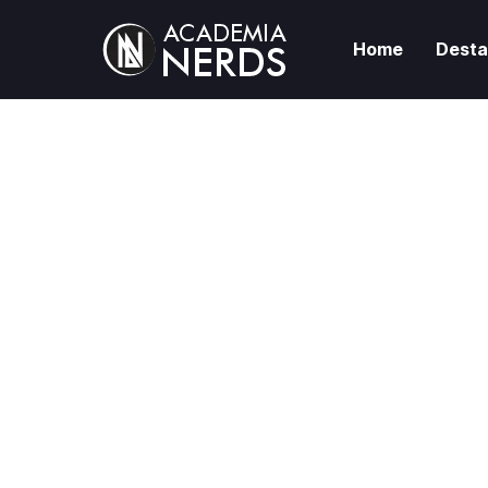
Home
Dest