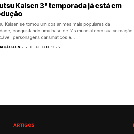
utsu Kaisen 3ª temporada já está em
odução
tsu Kaisen se tornou um dos animes mais populares da
lidade, conquistando uma base de fãs mundial com sua animação
ável, personagens carismáticos e...
DAÇÃO ACNE
2 DE JULHO DE 2025
ARTIGOS