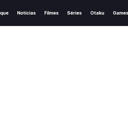
aque
Notícias
Filmes
Séries
Otaku
Game