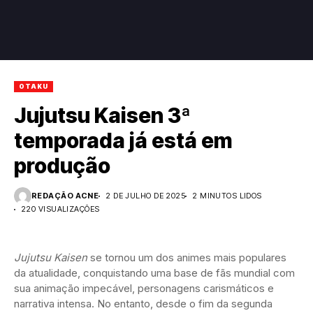
OTAKU
Jujutsu Kaisen 3ª
temporada já está em
produção
REDAÇÃO ACNE
2 DE JULHO DE 2025
2 MINUTOS LIDOS
220 VISUALIZAÇÕES
Jujutsu Kaisen
se tornou um dos animes mais populares
da atualidade, conquistando uma base de fãs mundial com
sua animação impecável, personagens carismáticos e
narrativa intensa. No entanto, desde o fim da segunda