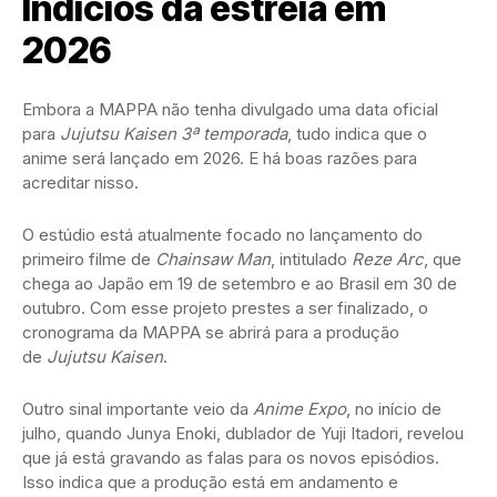
Indícios da estreia em
2026
Embora a MAPPA não tenha divulgado uma data oficial
para
Jujutsu Kaisen 3ª temporada
, tudo indica que o
anime será lançado em 2026. E há boas razões para
acreditar nisso.
O estúdio está atualmente focado no lançamento do
primeiro filme de
Chainsaw Man
, intitulado
Reze Arc
, que
chega ao Japão em 19 de setembro e ao Brasil em 30 de
outubro. Com esse projeto prestes a ser finalizado, o
cronograma da MAPPA se abrirá para a produção
de
Jujutsu Kaisen
.
Outro sinal importante veio da
Anime Expo
, no início de
julho, quando Junya Enoki, dublador de Yuji Itadori, revelou
que já está gravando as falas para os novos episódios.
Isso indica que a produção está em andamento e