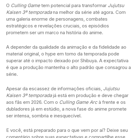
O
Culling Game
tem potencial para transformar
Jujutsu
Kaisen 3ª temporada
na melhor da série até agora. Com
uma galeria enorme de personagens, combates
estratégicos e revelações cruciais, os episódios
prometem ser um marco na história do anime.
A depender da qualidade da animação e da fidelidade ao
material original, o hype em torno da temporada pode
superar até o impacto deixado por Shibuya. A expectativa
é que a produção mantenha o alto padrão que consagrou a
série.
Apesar da escassez de informações oficiais,
Jujutsu
Kaisen 3ª temporada
já está em produção e deve chegar
aos fãs em 2026. Com o
Culling Game Arc
à frente e os
dubladores já em estúdio, a nova fase do anime promete
ser intensa, sombria e inesquecível.
E você, está preparado para o que vem por aí? Deixe seu
comentário sobre suas expectativas e compartilhe esse