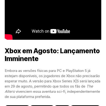
Xbox em Agosto: Lançamento
Imminente
Embora as versões físicas para PC e PlayStation 5 já
estejam disponíveis, os jogadores de Xbox não precisarão
esperar muito. A versão para Xbox Series X|S será lançada
em 29 de agosto, permitindo que todos os fãs de
The
Alters
vivenciem essa aventura sci-fi, independentemente
de sua plataforma preferida.