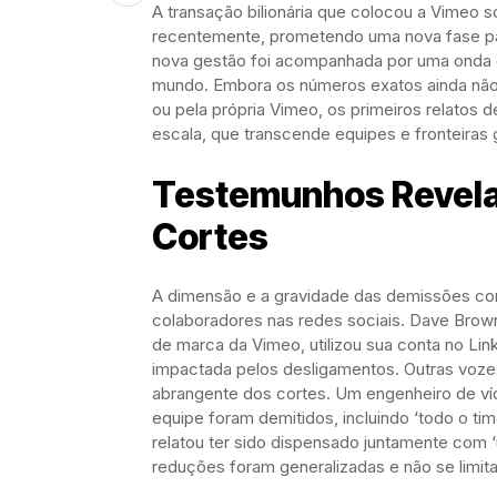
A transação bilionária que colocou a Vimeo s
recentemente, prometendo uma nova fase par
nova gestão foi acompanhada por uma onda 
mundo. Embora os números exatos ainda não 
ou pela própria Vimeo, os primeiros relatos 
escala, que transcende equipes e fronteiras 
Testemunhos Revela
Cortes
A dimensão e a gravidade das demissões co
colaboradores nas redes sociais. Dave Brow
de marca da Vimeo, utilizou sua conta no Lin
impactada pelos desligamentos. Outras voz
abrangente dos cortes. Um engenheiro de ví
equipe foram demitidos, incluindo ‘todo o ti
relatou ter sido dispensado juntamente com 
reduções foram generalizadas e não se limit