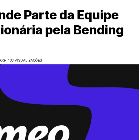
nde Parte da Equipe
lionária pela Bending
DOS
133 VISUALIZAÇÕES