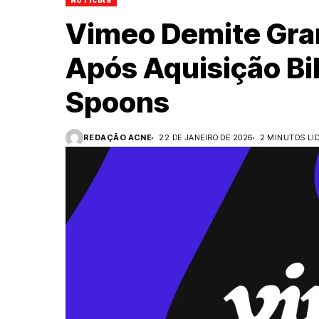
NOTÍCIAS
Vimeo Demite Gra
Após Aquisição Bi
Spoons
REDAÇÃO ACNE
22 DE JANEIRO DE 2026
2 MINUTOS LI