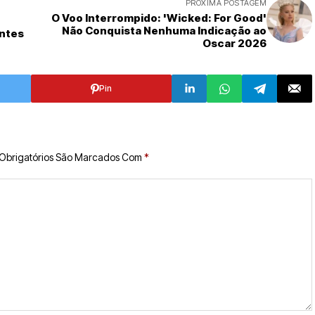
PRÓXIMA POSTAGEM
O Voo Interrompido: 'Wicked: For Good'
Não Conquista Nenhuma Indicação ao
antes
Oscar 2026
Pin
Obrigatórios São Marcados Com
*