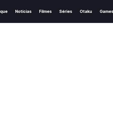
aque
Notícias
Filmes
Séries
Otaku
Game