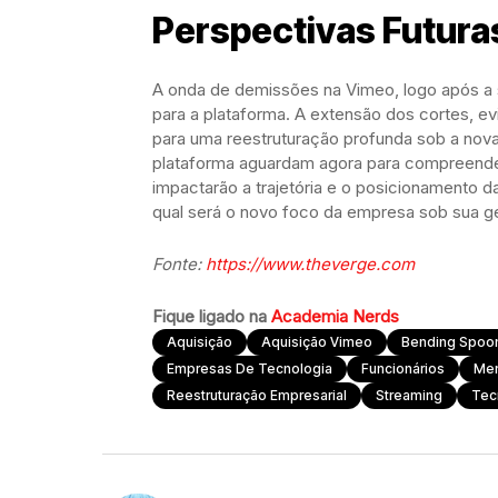
Perspectivas Futura
A onda de demissões na Vimeo, logo após a 
para a plataforma. A extensão dos cortes, ev
para uma reestruturação profunda sob a nov
plataforma aguardam agora para compreende
impactarão a trajetória e o posicionamento d
qual será o novo foco da empresa sob sua ge
Fonte:
https://www.theverge.com
Fique ligado na
Academia Nerds
Aquisição
Aquisição Vimeo
Bending Spoo
Empresas De Tecnologia
Funcionários
Mer
Reestruturação Empresarial
Streaming
Tec