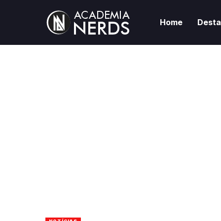
Home
Dest