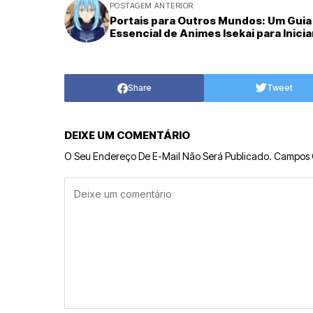
POSTAGEM ANTERIOR
Portais para Outros Mundos: Um Guia
Essencial de Animes Isekai para Inici
Share
Tweet
DEIXE UM COMENTÁRIO
O Seu Endereço De E-Mail Não Será Publicado.
Campos 