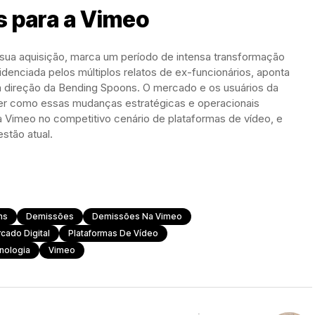
s para a Vimeo
sua aquisição, marca um período de intensa transformação
idenciada pelos múltiplos relatos de ex-funcionários, aponta
a direção da Bending Spoons. O mercado e os usuários da
r como essas mudanças estratégicas e operacionais
a Vimeo no competitivo cenário de plataformas de vídeo, e
stão atual.
ns
Demissões
Demissões Na Vimeo
cado Digital
Plataformas De Vídeo
nologia
Vimeo