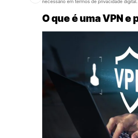
necessário em termos de privacidade digital.
O que é uma VPN e p