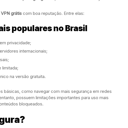
e
VPN grátis
com boa reputação. Entre elas:
is populares no Brasil
 em privacidade;
rvidores internacionais;
sais;
 limitada;
nico na versão gratuita.
s básicas, como navegar com mais segurança em redes
 entanto, possuem limitações importantes para uso mais
conteúdos bloqueados.
egura?