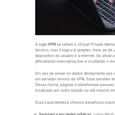
A sigla
VPN
se refere a
Virtual Private Netw
técnico, mas a lógica é simples: trata-se de
dispositivo do usuário e a internet. Ao ativa
dificultando interceptações e ocultando o en
Em vez de enviar os dados diretamente aos si
um servidor remoto da VPN. Esse servidor atua
Dessa forma, páginas e plataformas passam 
localizado em outro estado ou até mesmo em
Essa característica oferece benefícios impo
Segurança em redes públicas
, como Wi-Fi