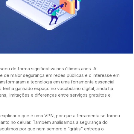
ceu de forma significativa nos últimos anos. A
e de maior segurança em redes públicas e o interesse em
ansformaram a tecnologia em uma ferramenta essencial
tenha ganhado espaço no vocabulário digital, ainda há
s, limitações e diferenças entre serviços gratuitos e
 explicar o que é uma VPN, por que a ferramenta se tornou
quanto no celular. Também analisamos a segurança do
scutimos por que nem sempre o “grátis” entrega o