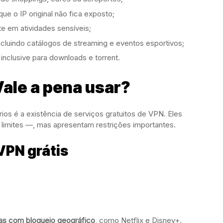
 que o IP original não fica exposto;
e em atividades sensíveis;
incluindo catálogos de streaming e eventos esportivos;
, inclusive para downloads e torrent.
Vale a pena usar?
os é a existência de serviços gratuitos de VPN. Eles
 limites —, mas apresentam restrições importantes.
VPN grátis
as com bloqueio geográfico
, como Netflix e Disney+.