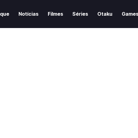
aque
Notícias
Filmes
Séries
Otaku
Game