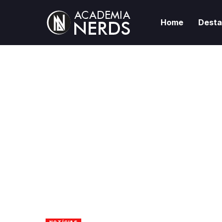
Home
Dest