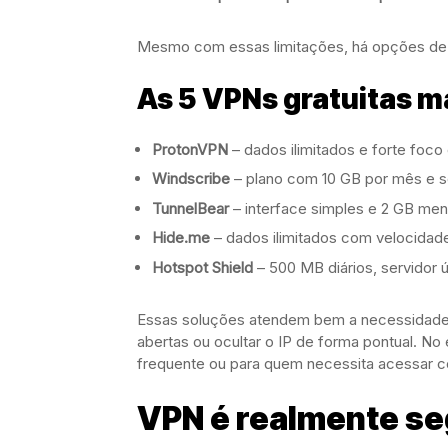
Mesmo com essas limitações, há opções d
As 5 VPNs gratuitas ma
ProtonVPN
– dados ilimitados e forte foco
Windscribe
– plano com 10 GB por mês e se
TunnelBear
– interface simples e 2 GB men
Hide.me
– dados ilimitados com velocidade
Hotspot Shield
– 500 MB diários, servidor ú
Essas soluções atendem bem a necessidade
abertas ou ocultar o IP de forma pontual. No
frequente ou para quem necessita acessar 
VPN é realmente s