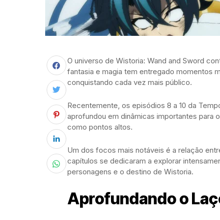
O universo de Wistoria: Wand and Sword cont
fantasia e magia tem entregado momentos ma
conquistando cada vez mais público.
Recentemente, os episódios 8 a 10 da Tempor
aprofundou em dinâmicas importantes para o 
como pontos altos.
Um dos focos mais notáveis é a relação entre 
capítulos se dedicaram a explorar intensam
personagens e o destino de Wistoria.
Aprofundando o Laço 