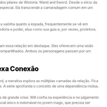
 dos pilares de Wistoria: Wand and Sword. Desde o início da
ão especial. Ela transcende a camaradagem comum em um
 a varinha quanto a espada, frequentemente se vê em
edoria e poder, atua como sua guia e, por vezes, protetora.
cam essa relação em destaque. Eles oferecem uma visão
 compartilhados. Ambos os personagens passam por um
exa Conexão
, a narrativa explora as múltiplas camadas da relação. Fica
e. A série aprofunda o conceito de uma dependência mútua.
de grande crise. Will confia na experiência e no julgamento
encial único e indomável no jovem mago, que precisa ser