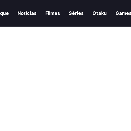
aque
Notícias
Filmes
Séries
Otaku
Game