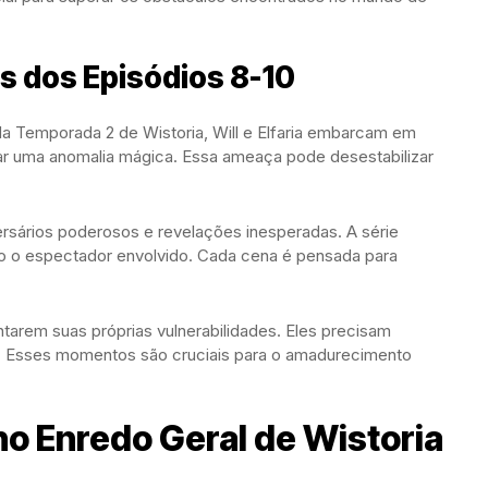
s dos Episódios 8-10
a Temporada 2 de Wistoria, Will e Elfaria embarcam em
gar uma anomalia mágica. Essa ameaça pode desestabilizar
ersários poderosos e revelações inesperadas. A série
do o espectador envolvido. Cada cena é pensada para
tarem suas próprias vulnerabilidades. Eles precisam
er. Esses momentos são cruciais para o amadurecimento
no Enredo Geral de Wistoria