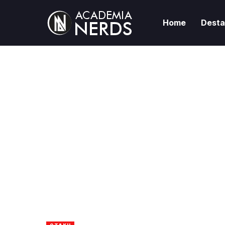
Home
Dest