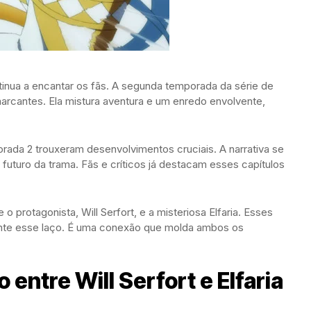
inua a encantar os fãs. A segunda temporada da série de
rcantes. Ela mistura aventura e um enredo envolvente,
ada 2 trouxeram desenvolvimentos cruciais. A narrativa se
futuro da trama. Fãs e críticos já destacam esses capítulos
o protagonista, Will Serfort, e a misteriosa Elfaria. Esses
ente esse laço. É uma conexão que molda ambos os
entre Will Serfort e Elfaria