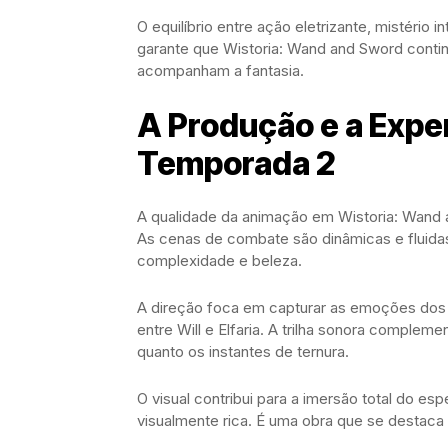
O equilíbrio entre ação eletrizante, mistério
garante que Wistoria: Wand and Sword conti
acompanham a fantasia.
A Produção e a Exper
Temporada 2
A qualidade da animação em Wistoria: Wand
As cenas de combate são dinâmicas e fluidas
complexidade e beleza.
A direção foca em capturar as emoções dos
entre Will e Elfaria. A trilha sonora compleme
quanto os instantes de ternura.
O visual contribui para a imersão total do e
visualmente rica. É uma obra que se destaca