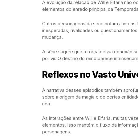
A evolução da relação de Will e Elfaria não 
elementos do enredo principal da Temporada 
Outros personagens da série notam a intensi
inesperadas, rivalidades ou questionamentos
mudança.
A série sugere que a força dessa conexão ser
por vir. O destino do reino parece intrinseca
Reflexos no Vasto Univ
A narrativa desses episódios também aprofu
sobre a origem da magia e de certas entidad
rica.
As interações entre Will e Elfaria, muitas v
elementos. Isso mantém o fluxo da informaçã
personagens.