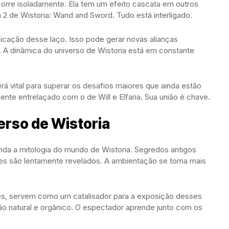
ocorre isoladamente. Ela tem um efeito cascata em outros
2 de Wistoria: Wand and Sword. Tudo está interligado.
ficação desse laço. Isso pode gerar novas alianças
. A dinâmica do universo de Wistoria está em constante
á vital para superar os desafios maiores que ainda estão
mente entrelaçado com o de Will e Elfaria. Sua união é chave.
erso de Wistoria
nda a mitologia do mundo de Wistoria. Segredos antigos
es são lentamente revelados. A ambientação se torna mais
ezes, servem como um catalisador para a exposição desses
o natural e orgânico. O espectador aprende junto com os