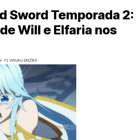
nd Sword Temporada 2:
e Will e Elfaria nos
S
72 VISUALIZAÇÕES