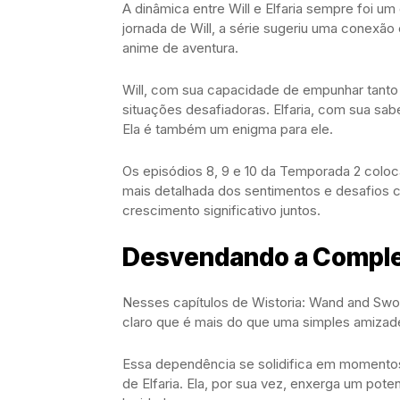
A dinâmica entre Will e Elfaria sempre foi um
jornada de Will, a série sugeriu uma conex
anime de aventura.
Will, com sua capacidade de empunhar tanto
situações desafiadoras. Elfaria, com sua sab
Ela é também um enigma para ele.
Os episódios 8, 9 e 10 da Temporada 2 colo
mais detalhada dos sentimentos e desafios
crescimento significativo juntos.
Desvendando a Compl
Nesses capítulos de Wistoria: Wand and Sword
claro que é mais do que uma simples amizad
Essa dependência se solidifica em momentos 
de Elfaria. Ela, por sua vez, enxerga um pot