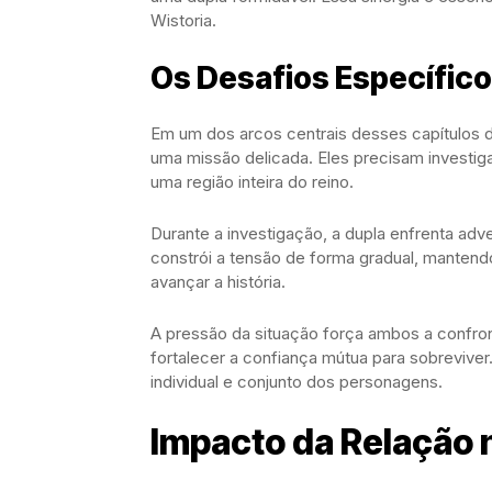
Wistoria.
Os Desafios Específico
Em um dos arcos centrais desses capítulos d
uma missão delicada. Eles precisam investi
uma região inteira do reino.
Durante a investigação, a dupla enfrenta adv
constrói a tensão de forma gradual, manten
avançar a história.
A pressão da situação força ambos a confron
fortalecer a confiança mútua para sobreviv
individual e conjunto dos personagens.
Impacto da Relação 