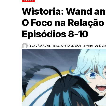
OTAKU
Wistoria: Wand a
O Foco na Relação d
Episódios 8-10
REDAÇÃO ACNE
15 DE JUNHO DE 2026
5 MINUTOS LIDO