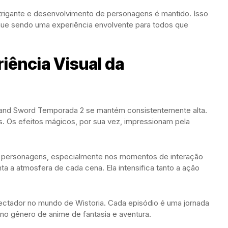
 intrigante e desenvolvimento de personagens é mantido. Isso
nue sendo uma experiência envolvente para todos que
iência Visual da
 and Sword Temporada 2 se mantém consistentemente alta.
. Os efeitos mágicos, por sua vez, impressionam pela
 personagens, especialmente nos momentos de interação
nta a atmosfera de cada cena. Ela intensifica tanto a ação
spectador no mundo de Wistoria. Cada episódio é uma jornada
 no gênero de anime de fantasia e aventura.