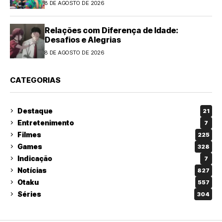
8 DE AGOSTO DE 2026
Relações com Diferença de Idade:
Desafios e Alegrias
8 DE AGOSTO DE 2026
CATEGORIAS
Destaque
21
Entretenimento
7
Filmes
225
Games
328
Indicação
7
Notícias
827
Otaku
557
Séries
304