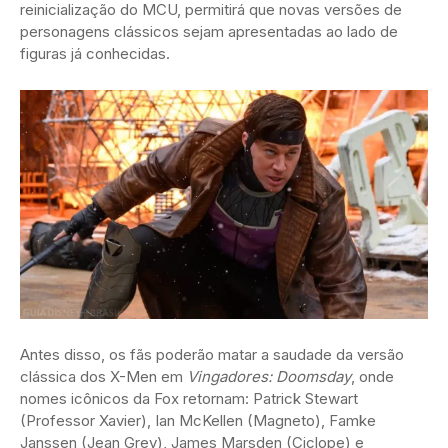
reinicialização do MCU, permitirá que novas versões de
personagens clássicos sejam apresentadas ao lado de
figuras já conhecidas.
Antes disso, os fãs poderão matar a saudade da versão
clássica dos X-Men em
Vingadores: Doomsday
, onde
nomes icônicos da Fox retornam: Patrick Stewart
(Professor Xavier), Ian McKellen (Magneto), Famke
Janssen (Jean Grey), James Marsden (Ciclope) e