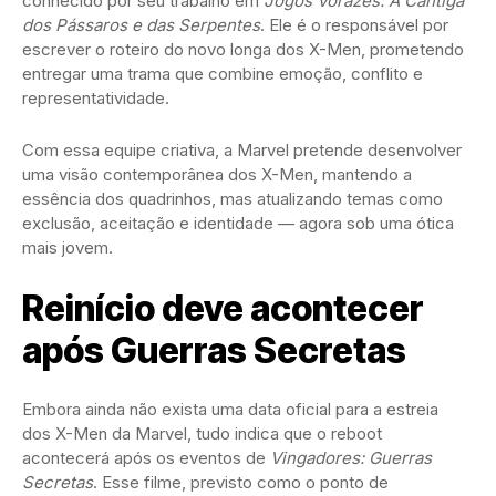
conhecido por seu trabalho em
Jogos Vorazes: A Cantiga
dos Pássaros e das Serpentes
. Ele é o responsável por
escrever o roteiro do novo longa dos X-Men, prometendo
entregar uma trama que combine emoção, conflito e
representatividade.
Com essa equipe criativa, a Marvel pretende desenvolver
uma visão contemporânea dos X-Men, mantendo a
essência dos quadrinhos, mas atualizando temas como
exclusão, aceitação e identidade — agora sob uma ótica
mais jovem.
Reinício deve acontecer
após Guerras Secretas
Embora ainda não exista uma data oficial para a estreia
dos X-Men da Marvel, tudo indica que o reboot
acontecerá após os eventos de
Vingadores: Guerras
Secretas
. Esse filme, previsto como o ponto de