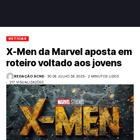
NOTÍCIAS
X-Men da Marvel aposta em
roteiro voltado aos jovens
REDAÇÃO ACNE
30 DE JULHO DE 2025
2 MINUTOS LIDOS
217 VISUALIZAÇÕES