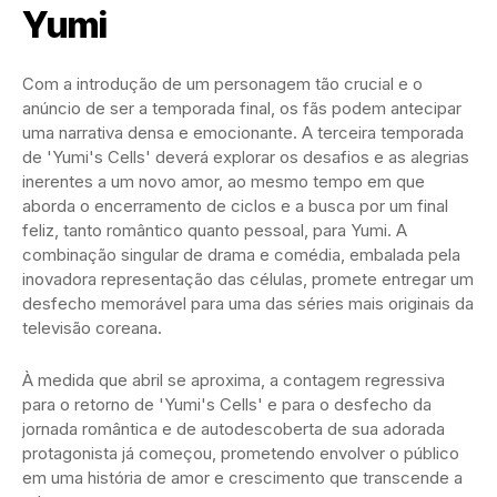
Yumi
Com a introdução de um personagem tão crucial e o
anúncio de ser a temporada final, os fãs podem antecipar
uma narrativa densa e emocionante. A terceira temporada
de 'Yumi's Cells' deverá explorar os desafios e as alegrias
inerentes a um novo amor, ao mesmo tempo em que
aborda o encerramento de ciclos e a busca por um final
feliz, tanto romântico quanto pessoal, para Yumi. A
combinação singular de drama e comédia, embalada pela
inovadora representação das células, promete entregar um
desfecho memorável para uma das séries mais originais da
televisão coreana.
À medida que abril se aproxima, a contagem regressiva
para o retorno de 'Yumi's Cells' e para o desfecho da
jornada romântica e de autodescoberta de sua adorada
protagonista já começou, prometendo envolver o público
em uma história de amor e crescimento que transcende a