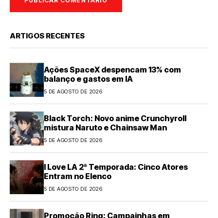
ARTIGOS RECENTES
Ações SpaceX despencam 13% com
balanço e gastos em IA
5 DE AGOSTO DE 2026
Black Torch: Novo anime Crunchyroll
mistura Naruto e Chainsaw Man
5 DE AGOSTO DE 2026
I Love LA 2ª Temporada: Cinco Atores
Entram no Elenco
5 DE AGOSTO DE 2026
Promoção Ring: Campainhas em