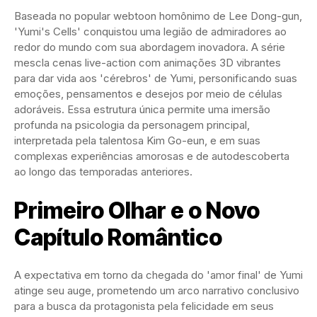
Baseada no popular webtoon homônimo de Lee Dong-gun,
'Yumi's Cells' conquistou uma legião de admiradores ao
redor do mundo com sua abordagem inovadora. A série
mescla cenas live-action com animações 3D vibrantes
para dar vida aos 'cérebros' de Yumi, personificando suas
emoções, pensamentos e desejos por meio de células
adoráveis. Essa estrutura única permite uma imersão
profunda na psicologia da personagem principal,
interpretada pela talentosa Kim Go-eun, e em suas
complexas experiências amorosas e de autodescoberta
ao longo das temporadas anteriores.
Primeiro Olhar e o Novo
Capítulo Romântico
A expectativa em torno da chegada do 'amor final' de Yumi
atinge seu auge, prometendo um arco narrativo conclusivo
para a busca da protagonista pela felicidade em seus