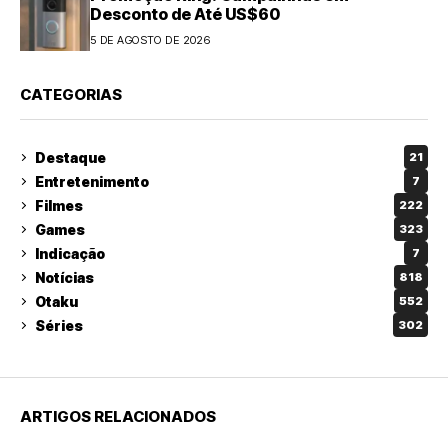
Desconto de Até US$60
5 DE AGOSTO DE 2026
CATEGORIAS
Destaque
21
Entretenimento
7
Filmes
222
Games
323
Indicação
7
Notícias
818
Otaku
552
Séries
302
ARTIGOS RELACIONADOS