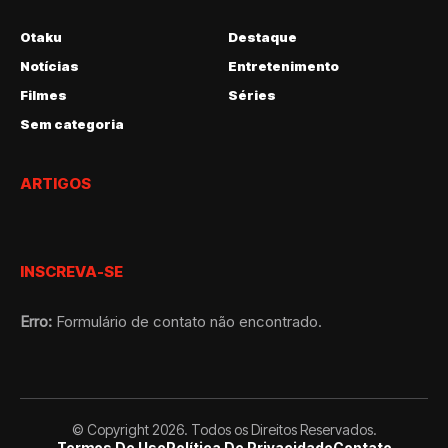
Otaku
Destaque
Notícias
Entretenimento
Filmes
Séries
Sem categoria
ARTIGOS
INSCREVA-SE
Erro:
Formulário de contato não encontrado.
© Copyright 2026. Todos os Direitos Reservados.
Termos De Uso
Política De Privacidade
Contato