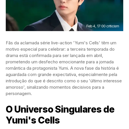
Feb 4, 17:00 criticism
Fãs da aclamada série live-action 'Yumi's Cells' têm um
motivo especial para celebrar: a terceira temporada do
drama está confirmada para ser lançada em abril,
prometendo um desfecho emocionante para a jornada
romântica da protagonista Yumi. A nova fase da história é
aguardada com grande expectativa, especialmente pela
introdução do que é descrito como o seu 'último interesse
amoroso', sinalizando momentos decisivos para a
personagem.
O Universo Singulares de
Yumi's Cells