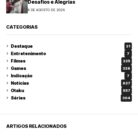
Desafios e Alegrias
8 DE AGOSTO DE 2026
CATEGORIAS
Destaque
21
Entretenimento
7
Filmes
225
Games
328
Indicação
7
Notícias
827
Otaku
557
Séries
304
ARTIGOS RELACIONADOS