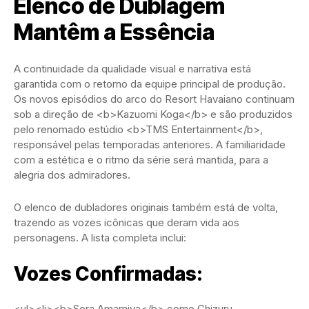
Elenco de Dublagem
Mantêm a Essência
A continuidade da qualidade visual e narrativa está
garantida com o retorno da equipe principal de produção.
Os novos episódios do arco do Resort Havaiano continuam
sob a direção de <b>Kazuomi Koga</b> e são produzidos
pelo renomado estúdio <b>TMS Entertainment</b>,
responsável pelas temporadas anteriores. A familiaridade
com a estética e o ritmo da série será mantida, para a
alegria dos admiradores.
O elenco de dubladores originais também está de volta,
trazendo as vozes icônicas que deram vida aos
personagens. A lista completa inclui:
Vozes Confirmadas:
<ul><li><b>Sora Amamiya</b> como Chizuru