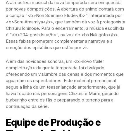
A atmosfera musical da nova temporada será enriquecida
por novas composições. A abertura do anime contará com
a canção “<b>Non Scenario Etude</b>”, interpretada por
<b>Sora Amamiya</b>, que também dá voz à protagonista
Chizuru Ichinose. Para o encerramento, a música escolhida
é “<b>204-goshitsu</b>”, na voz de <b>Nakigoto</b>.
Essas faixas prometem complementar a narrativa e a
emoção dos episódios que estão por vir.
Além das novidades sonoras, um <b>novo trailer
completo</b> da quinta temporada foi divulgado,
oferecendo um vislumbre das cenas e dos momentos que
aguardam os espectadores. Este material promocional
segue a linha de um teaser lançado anteriormente, que já
havia focado nas personagens Chizuru e Mami, gerando
burburinho entre os fãs e preparando o terreno para a
continuação da série.
Equipe de Produção e