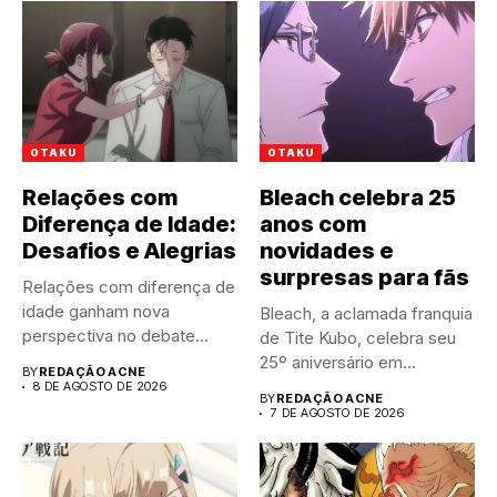
OTAKU
OTAKU
Relações com
Bleach celebra 25
Diferença de Idade:
anos com
Desafios e Alegrias
novidades e
surpresas para fãs
Relações com diferença de
idade ganham nova
Bleach, a aclamada franquia
perspectiva no debate
de Tite Kubo, celebra seu
público atual....
25º aniversário em...
BY
REDAÇÃO ACNE
8 DE AGOSTO DE 2026
BY
REDAÇÃO ACNE
7 DE AGOSTO DE 2026