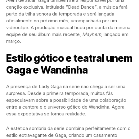
Além de atuar, Gaga também será responsável por uma
canção exclusiva. Intitulada “Dead Dance”, a música fará
parte da trilha sonora da temporada e será lançada
oficialmente no próximo mês, acompanhada por um
videoclipe. A produção musical ficou por conta da mesma
equipe de seu álbum mais recente,
Mayhem
, lançado em
março.
Estilo gótico e teatral unem
Gaga e Wandinha
A presença de Lady Gaga na série não chega a ser uma
surpresa. Desde a primeira temporada, muitos fãs
especulavam sobre a possibilidade de uma colaboração
entre a cantora e o universo gótico de Wandinha. Agora,
essa expectativa se tornou realidade.
A estética sombria da série combina perfeitamente com o
estilo extravagante de Gaga, criando um casamento