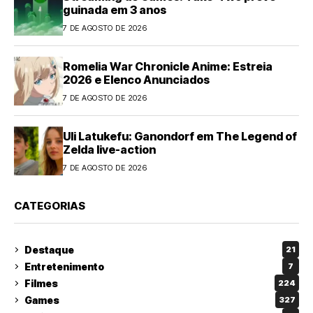
guinada em 3 anos
7 DE AGOSTO DE 2026
Romelia War Chronicle Anime: Estreia
2026 e Elenco Anunciados
7 DE AGOSTO DE 2026
Uli Latukefu: Ganondorf em The Legend of
Zelda live-action
7 DE AGOSTO DE 2026
CATEGORIAS
Destaque
21
Entretenimento
7
Filmes
224
Games
327