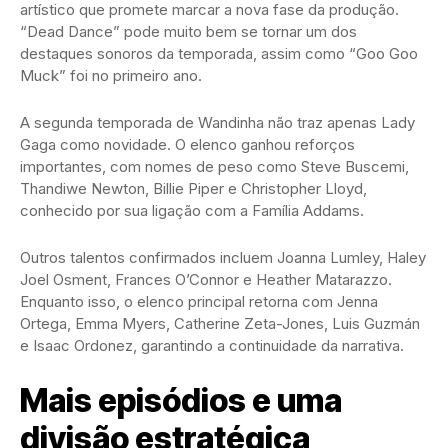
artístico que promete marcar a nova fase da produção.
“Dead Dance” pode muito bem se tornar um dos
destaques sonoros da temporada, assim como “Goo Goo
Muck” foi no primeiro ano.
A segunda temporada de Wandinha não traz apenas Lady
Gaga como novidade. O elenco ganhou reforços
importantes, com nomes de peso como Steve Buscemi,
Thandiwe Newton, Billie Piper e Christopher Lloyd,
conhecido por sua ligação com a Família Addams.
Outros talentos confirmados incluem Joanna Lumley, Haley
Joel Osment, Frances O’Connor e Heather Matarazzo.
Enquanto isso, o elenco principal retorna com Jenna
Ortega, Emma Myers, Catherine Zeta-Jones, Luis Guzmán
e Isaac Ordonez, garantindo a continuidade da narrativa.
Mais episódios e uma
divisão estratégica