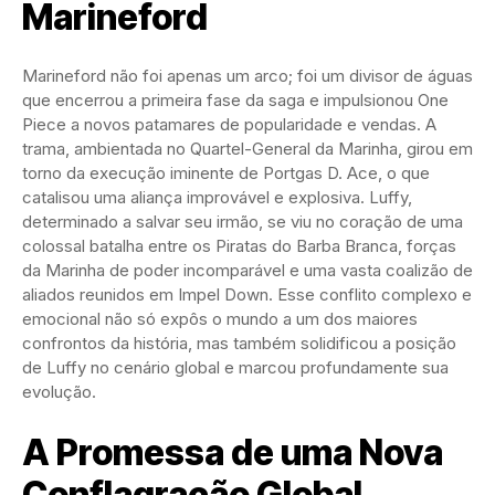
Marineford
Marineford não foi apenas um arco; foi um divisor de águas
que encerrou a primeira fase da saga e impulsionou One
Piece a novos patamares de popularidade e vendas. A
trama, ambientada no Quartel-General da Marinha, girou em
torno da execução iminente de Portgas D. Ace, o que
catalisou uma aliança improvável e explosiva. Luffy,
determinado a salvar seu irmão, se viu no coração de uma
colossal batalha entre os Piratas do Barba Branca, forças
da Marinha de poder incomparável e uma vasta coalizão de
aliados reunidos em Impel Down. Esse conflito complexo e
emocional não só expôs o mundo a um dos maiores
confrontos da história, mas também solidificou a posição
de Luffy no cenário global e marcou profundamente sua
evolução.
A Promessa de uma Nova
Conflagração Global