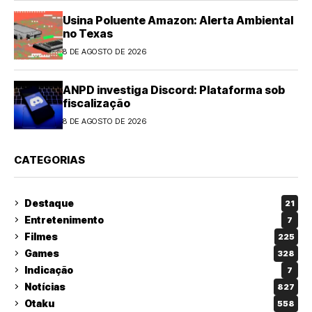
Usina Poluente Amazon: Alerta Ambiental
no Texas
8 DE AGOSTO DE 2026
ANPD investiga Discord: Plataforma sob
fiscalização
8 DE AGOSTO DE 2026
CATEGORIAS
Destaque
21
Entretenimento
7
Filmes
225
Games
328
Indicação
7
Notícias
827
Otaku
558