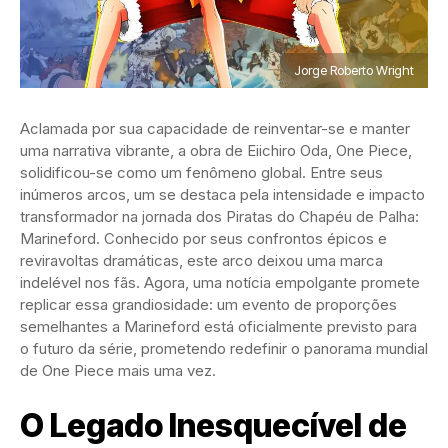
Jorge Roberto Wright
Aclamada por sua capacidade de reinventar-se e manter
uma narrativa vibrante, a obra de Eiichiro Oda, One Piece,
solidificou-se como um fenômeno global. Entre seus
inúmeros arcos, um se destaca pela intensidade e impacto
transformador na jornada dos Piratas do Chapéu de Palha:
Marineford. Conhecido por seus confrontos épicos e
reviravoltas dramáticas, este arco deixou uma marca
indelével nos fãs. Agora, uma notícia empolgante promete
replicar essa grandiosidade: um evento de proporções
semelhantes a Marineford está oficialmente previsto para
o futuro da série, prometendo redefinir o panorama mundial
de One Piece mais uma vez.
O Legado Inesquecível de