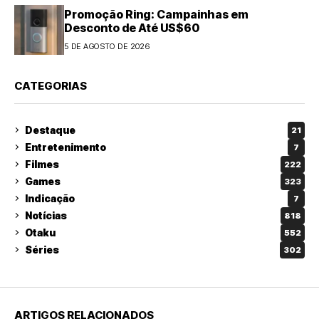
Promoção Ring: Campainhas em
Desconto de Até US$60
5 DE AGOSTO DE 2026
CATEGORIAS
Destaque
21
Entretenimento
7
Filmes
222
Games
323
Indicação
7
Notícias
818
Otaku
552
Séries
302
ARTIGOS RELACIONADOS