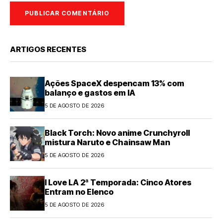
ARTIGOS RECENTES
Ações SpaceX despencam 13% com
balanço e gastos em IA
5 DE AGOSTO DE 2026
Black Torch: Novo anime Crunchyroll
mistura Naruto e Chainsaw Man
5 DE AGOSTO DE 2026
I Love LA 2ª Temporada: Cinco Atores
Entram no Elenco
5 DE AGOSTO DE 2026