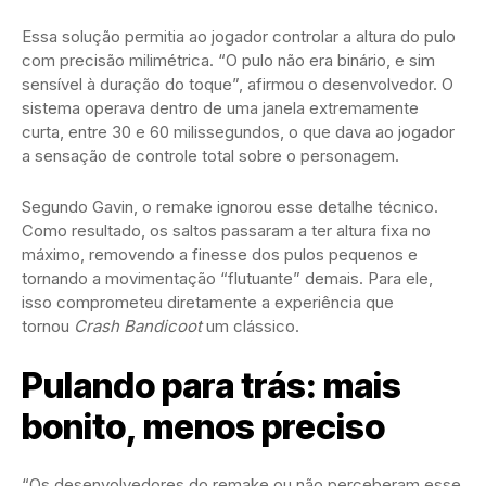
Essa solução permitia ao jogador controlar a altura do pulo
com precisão milimétrica. “O pulo não era binário, e sim
sensível à duração do toque”, afirmou o desenvolvedor. O
sistema operava dentro de uma janela extremamente
curta, entre 30 e 60 milissegundos, o que dava ao jogador
a sensação de controle total sobre o personagem.
Segundo Gavin, o remake ignorou esse detalhe técnico.
Como resultado, os saltos passaram a ter altura fixa no
máximo, removendo a finesse dos pulos pequenos e
tornando a movimentação “flutuante” demais. Para ele,
isso comprometeu diretamente a experiência que
tornou
Crash Bandicoot
um clássico.
Pulando para trás: mais
bonito, menos preciso
“Os desenvolvedores do remake ou não perceberam esse