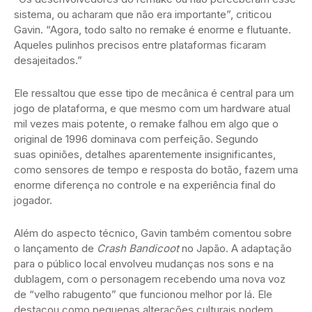
sistema, ou acharam que não era importante”, criticou
Gavin. “Agora, todo salto no remake é enorme e flutuante.
Aqueles pulinhos precisos entre plataformas ficaram
desajeitados.”
Ele ressaltou que esse tipo de mecânica é central para um
jogo de plataforma, e que mesmo com um hardware atual
mil vezes mais potente, o remake falhou em algo que o
original de 1996 dominava com perfeição. Segundo
suas opiniões, detalhes aparentemente insignificantes,
como sensores de tempo e resposta do botão, fazem uma
enorme diferença no controle e na experiência final do
jogador.
Além do aspecto técnico, Gavin também comentou sobre
o lançamento de
Crash Bandicoot
no Japão. A adaptação
para o público local envolveu mudanças nos sons e na
dublagem, com o personagem recebendo uma nova voz
de “velho rabugento” que funcionou melhor por lá. Ele
destacou como pequenas alterações culturais podem