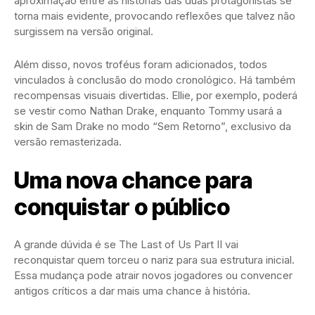
aproximação entre as histórias das duas protagonistas se
torna mais evidente, provocando reflexões que talvez não
surgissem na versão original.
Além disso, novos troféus foram adicionados, todos
vinculados à conclusão do modo cronológico. Há também
recompensas visuais divertidas. Ellie, por exemplo, poderá
se vestir como Nathan Drake, enquanto Tommy usará a
skin de Sam Drake no modo “Sem Retorno”, exclusivo da
versão remasterizada.
Uma nova chance para
conquistar o público
A grande dúvida é se The Last of Us Part II vai
reconquistar quem torceu o nariz para sua estrutura inicial.
Essa mudança pode atrair novos jogadores ou convencer
antigos críticos a dar mais uma chance à história.