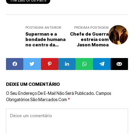
The Last Of Us Part II
POSTAGEM ANTERIOR
PRÓXIMA POSTAGEM
Superman e a
Chefe de Guerra
bondade humana
estreia com
no centro da
Jason Momoa
trama
DEIXE UM COMENTÁRIO
O Seu Endereço De E-Mail Não Será Publicado.
Campos
Obrigatórios São Marcados Com
*