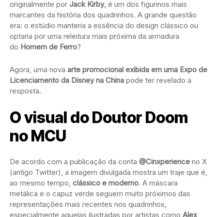
originalmente por
Jack Kirby
, é um dos figurinos mais
marcantes da história dos quadrinhos. A grande questão
era: o estúdio manteria a essência do design clássico ou
optaria por uma releitura mais próxima da armadura
do
Homem de Ferro
?
Agora, uma nova
arte promocional exibida em uma Expo de
Licenciamento da Disney na China
pode ter revelado a
resposta.
O visual do Doutor Doom
no MCU
De acordo com a publicação da conta
@Cinxperience
no X
(antigo Twitter), a imagem divulgada mostra um traje que é,
ao mesmo tempo,
clássico e moderno
. A máscara
metálica e o capuz verde seguem muito próximos das
representações mais recentes nos quadrinhos,
especialmente aquelas ilustradas por artistas como
Alex