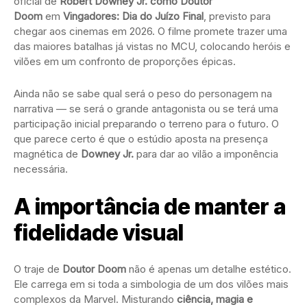
oficial de
Robert Downey Jr. como Doutor
Doom
em
Vingadores: Dia do Juízo Final
, previsto para
chegar aos cinemas em 2026. O filme promete trazer uma
das maiores batalhas já vistas no MCU, colocando heróis e
vilões em um confronto de proporções épicas.
Ainda não se sabe qual será o peso do personagem na
narrativa — se será o grande antagonista ou se terá uma
participação inicial preparando o terreno para o futuro. O
que parece certo é que o estúdio aposta na presença
magnética de
Downey Jr.
para dar ao vilão a imponência
necessária.
A importância de manter a
fidelidade visual
O traje de
Doutor Doom
não é apenas um detalhe estético.
Ele carrega em si toda a simbologia de um dos vilões mais
complexos da Marvel. Misturando
ciência, magia e