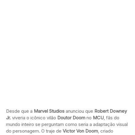
Desde que a
Marvel Studios
anunciou que
Robert Downey
Jr.
viveria o icônico vilão
Doutor Doom
no
MCU
, fãs do
mundo inteiro se perguntam como seria a adaptação visual
do personagem. O traje de
Victor Von Doom
, criado