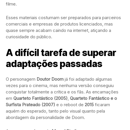
filme.
Esses materiais costumam ser preparados para parceiros
comerciais e empresas de produtos licenciados, mas
quase sempre acabam caindo na internet, atiçando a
curiosidade do público.
A difícil tarefa de superar
adaptações passadas
O personagem
Doutor Doom
já foi adaptado algumas
vezes para o cinema, mas nenhuma versão conseguiu
conquistar totalmente a crítica e os fãs. As encarnações
em
Quarteto Fantástico (2005)
,
Quarteto Fantástico e o
Surfista Prateado (2007)
e o reboot de
2015
ficaram
aquém do esperado, tanto pelo visual quanto pela
abordagem da personalidade de Doom.