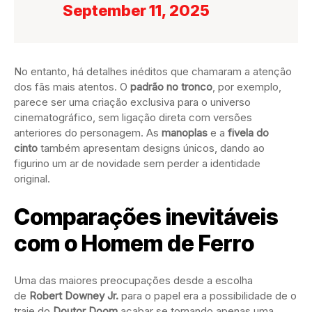
September 11, 2025
No entanto, há detalhes inéditos que chamaram a atenção
dos fãs mais atentos. O
padrão no tronco
, por exemplo,
parece ser uma criação exclusiva para o universo
cinematográfico, sem ligação direta com versões
anteriores do personagem. As
manoplas
e a
fivela do
cinto
também apresentam designs únicos, dando ao
figurino um ar de novidade sem perder a identidade
original.
Comparações inevitáveis
com o Homem de Ferro
Uma das maiores preocupações desde a escolha
de
Robert Downey Jr.
para o papel era a possibilidade de o
traje do
Doutor Doom
acabar se tornando apenas uma