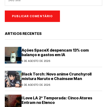
ARTIGOS RECENTES
Ações SpaceX despencam 13% com
balanço e gastos em IA
5 DE AGOSTO DE 2026
Black Torch: Novo anime Crunchyroll
mistura Naruto e Chainsaw Man
5 DE AGOSTO DE 2026
I Love LA 2ª Temporada: Cinco Atores
Entram no Elenco