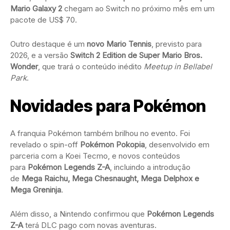
Mario Galaxy 2
chegam ao Switch no próximo mês em um
pacote de US$ 70.
Outro destaque é um
novo Mario Tennis
, previsto para
2026, e a versão
Switch 2 Edition de Super Mario Bros.
Wonder
, que trará o conteúdo inédito
Meetup in Bellabel
Park
.
Novidades para Pokémon
A franquia Pokémon também brilhou no evento. Foi
revelado o spin-off
Pokémon Pokopia
, desenvolvido em
parceria com a Koei Tecmo, e novos conteúdos
para
Pokémon Legends Z-A
, incluindo a introdução
de
Mega Raichu, Mega Chesnaught, Mega Delphox e
Mega Greninja
.
Além disso, a Nintendo confirmou que
Pokémon Legends
Z-A
terá DLC pago com novas aventuras.