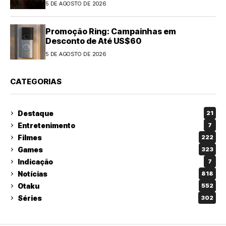
5 DE AGOSTO DE 2026
Promoção Ring: Campainhas em
Desconto de Até US$60
5 DE AGOSTO DE 2026
CATEGORIAS
Destaque
21
Entretenimento
7
Filmes
222
Games
323
Indicação
7
Notícias
818
Otaku
552
Séries
302