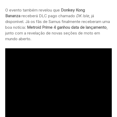
O evento também revelou que
Donkey Kong
Bananza
receberá DLC pago chamado
DK Isle
, já
disponível. Já os fãs de Samus finalmente receberam uma
boa notícia:
Metroid Prime 4 ganhou data de lançamento
,
junto com a revelação de novas seções de moto em
mundo aberto.