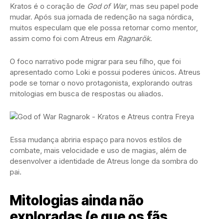
Kratos é o coração de
God of War
, mas seu papel pode
mudar. Após sua jornada de redenção na saga nórdica,
muitos especulam que ele possa retornar como mentor,
assim como foi com Atreus em
Ragnarök
.
O foco narrativo pode migrar para seu filho, que foi
apresentado como Loki e possui poderes únicos. Atreus
pode se tornar o novo protagonista, explorando outras
mitologias em busca de respostas ou aliados.
Essa mudança abriria espaço para novos estilos de
combate, mais velocidade e uso de magias, além de
desenvolver a identidade de Atreus longe da sombra do
pai.
Mitologias ainda não
exploradas (e que os fãs