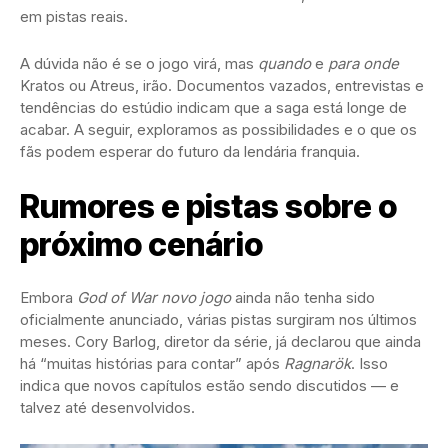
em pistas reais.
A dúvida não é se o jogo virá, mas
quando
e
para onde
Kratos ou Atreus, irão. Documentos vazados, entrevistas e
tendências do estúdio indicam que a saga está longe de
acabar. A seguir, exploramos as possibilidades e o que os
fãs podem esperar do futuro da lendária franquia.
Rumores e pistas sobre o
próximo cenário
Embora
God of War novo jogo
ainda não tenha sido
oficialmente anunciado, várias pistas surgiram nos últimos
meses. Cory Barlog, diretor da série, já declarou que ainda
há “muitas histórias para contar” após
Ragnarök
. Isso
indica que novos capítulos estão sendo discutidos — e
talvez até desenvolvidos.