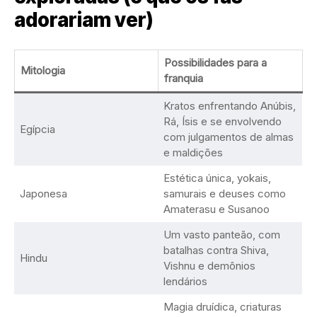
adorariam ver)
Possibilidades para a
Mitologia
franquia
Kratos enfrentando Anúbis,
Rá, Ísis e se envolvendo
Egípcia
com julgamentos de almas
e maldições
Estética única, yokais,
Japonesa
samurais e deuses como
Amaterasu e Susanoo
Um vasto panteão, com
batalhas contra Shiva,
Hindu
Vishnu e demônios
lendários
Magia druídica, criaturas