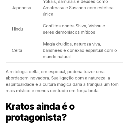
Yokais, samurais e deuses como
Japonesa
Amaterasu e Susanoo com estética
única
Conflitos contra Shiva, Vishnu e
Hindu
seres demoníacos míticos
Magia druídica, natureza viva,
Celta
banshees e conexão espiritual com o
mundo natural
A mitologia celta, em especial, poderia trazer uma
abordagem inovadora. Sua ligação com a natureza, a
espiritualidade e a cultura mágica daria à franquia um tom
mais místico e menos centrado em força bruta.
Kratos ainda é o
protagonista?