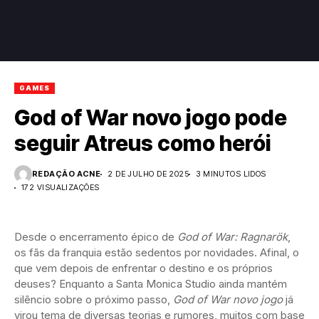
GAMES
God of War novo jogo pode
seguir Atreus como herói
REDAÇÃO ACNE
2 DE JULHO DE 2025
3 MINUTOS LIDOS
172 VISUALIZAÇÕES
Desde o encerramento épico de
God of War: Ragnarök
,
os fãs da franquia estão sedentos por novidades. Afinal, o
que vem depois de enfrentar o destino e os próprios
deuses? Enquanto a Santa Monica Studio ainda mantém
silêncio sobre o próximo passo,
God of War novo jogo
já
virou tema de diversas teorias e rumores, muitos com base