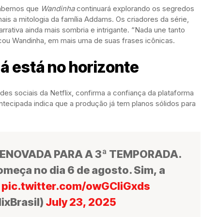
 sabemos que
Wandinha
continuará explorando os segredos
is a mitologia da família Addams. Os criadores da série,
rrativa ainda mais sombria e intrigante. “Nada une tanto
cou Wandinha, em mais uma de suas frases icônicas.
á está no horizonte
des sociais da Netflix, confirma a confiança da plataforma
ntecipada indica que a produção já tem planos sólidos para
RENOVADA PARA A 3ª TEMPORADA.
omeça no dia 6 de agosto. Sim, a
.
pic.twitter.com/owGCliGxds
ixBrasil)
July 23, 2025