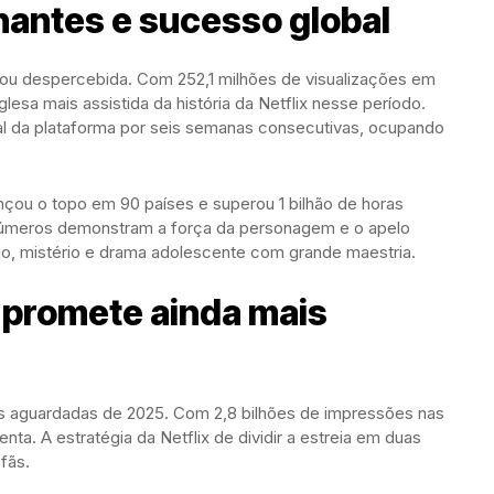
antes e sucesso global
ou despercebida. Com 252,1 milhões de visualizações em
glesa mais assistida da história da Netflix nesse período.
bal da plataforma por seis semanas consecutivas, ocupando
çou o topo em 90 países e superou 1 bilhão de horas
números demonstram a força da personagem e o apelo
rio, mistério e drama adolescente com grande maestria.
promete ainda mais
 aguardadas de 2025. Com 2,8 bilhões de impressões nas
ta. A estratégia da Netflix de dividir a estreia em duas
fãs.