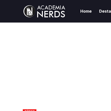
Home
Dest