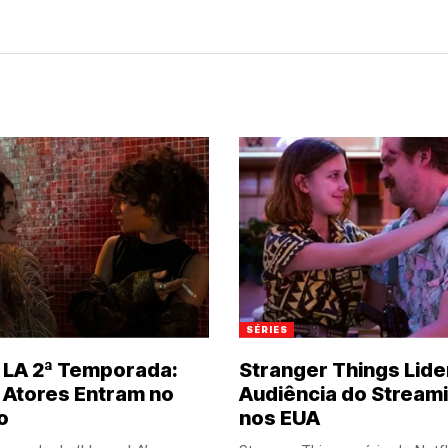
SÉRIES
e LA 2ª Temporada:
Stranger Things Lide
 Atores Entram no
Audiência do Stream
o
nos EUA