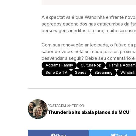
A expectativa é que Wandinha enfrente novos
segredos escondidos nas catacumbas da famí
personagens inéditos e, claro, muito sarcasm
Com sua renovação antecipada, o futuro da
saber de você: está animado para as próxim
desvendar a seguir? Deixe seu comentário 
Addams Family
Cultura Pop
Família Addam
Série De TV
Series
Streaming
Wandinh
POSTAGEM ANTERIOR
Thunderbolts abala planos do MCU
Share
Tweet