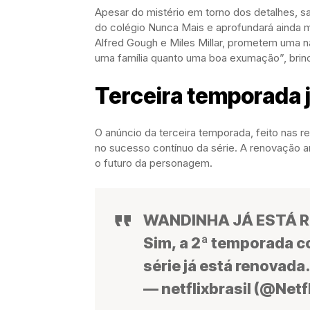
Apesar do mistério em torno dos detalhes,
do colégio Nunca Mais e aprofundará ainda ma
Alfred Gough e Miles Millar, prometem uma na
uma família quanto uma boa exumação”, brin
Terceira temporada j
O anúncio da terceira temporada, feito nas re
no sucesso contínuo da série. A renovação a
o futuro da personagem.
WANDINHA JÁ ESTÁ 
Sim, a 2ª temporada c
série já está renovada
— netflixbrasil (@Netfl