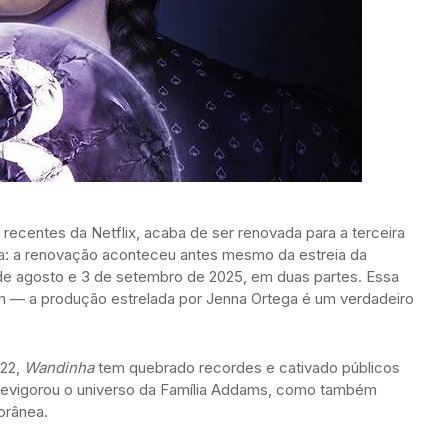
recentes da Netflix, acaba de ser renovada para a terceira
a: a renovação aconteceu antes mesmo da estreia da
 de agosto e 3 de setembro de 2025, em duas partes. Essa
am — a produção estrelada por Jenna Ortega é um verdadeiro
022,
Wandinha
tem quebrado recordes e cativado públicos
revigorou o universo da Família Addams, como também
orânea.