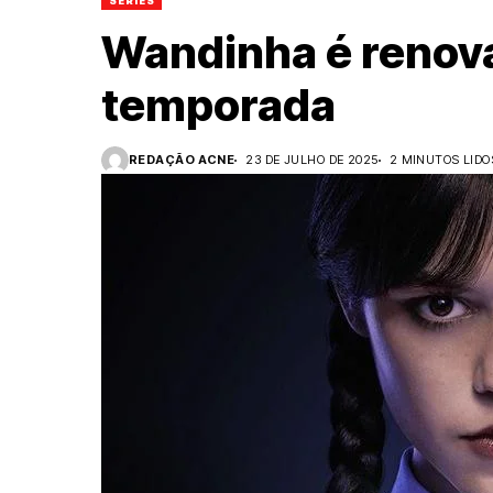
SÉRIES
Wandinha é renova
temporada
REDAÇÃO ACNE
23 DE JULHO DE 2025
2 MINUTOS LIDO