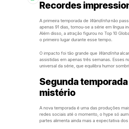
Recordes impression
A primeira temporada de
Wandinha
não pass
apenas 91 dias, tornou-se a série em língua in
Além disso, a atração figurou no Top 10 Glo
o primeiro lugar durante esse tempo.
O impacto foi tão grande que
Wandinha
alcan
assistidas em apenas três semanas. Esses 
universal da série, que equilibra humor somb
Segunda temporada 
mistério
A nova temporada é uma das produções mais
redes sociais até o momento, o hype só aumen
partes alimenta ainda mais a expectativa dos 