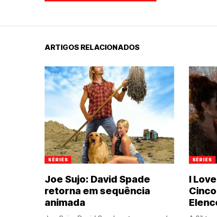
ARTIGOS RELACIONADOS
SÉRIES
SÉRIES
Joe Sujo: David Spade
I Lov
retorna em sequência
Cinco
animada
Elenc