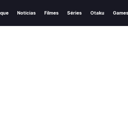
aque
Notícias
Filmes
Séries
Otaku
Game