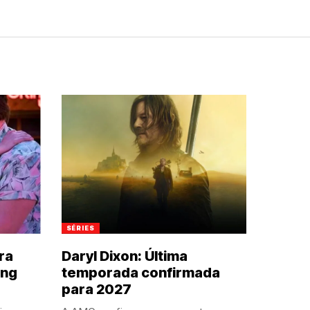
SÉRIES
ra
Daryl Dixon: Última
ing
temporada confirmada
para 2027